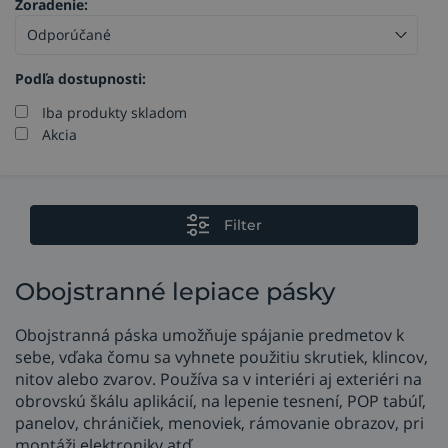
Zoradenie:
Podľa dostupnosti:
Iba produkty skladom
Akcia
Filter
Obojstranné lepiace pásky
Obojstranná páska umožňuje spájanie predmetov k
sebe, vďaka čomu sa vyhnete použitiu skrutiek, klincov,
nitov alebo zvarov. Používa sa v interiéri aj exteriéri na
obrovskú škálu aplikácií, na lepenie tesnení, POP tabúľ,
panelov, chráničiek, menoviek, rámovanie obrazov, pri
montáži elektroniky atď.