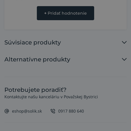
+
Pridať hodnotenie
Súvisiace produkty
Alternatívne produkty
Potrebujete poradiť?
Kontaktujte našu kanceláriu v Považskej Bystrici
eshop@solik.sk
0917 880 640