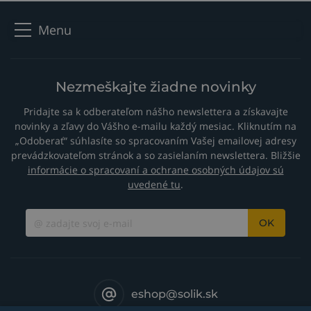
Menu
Nezmeškajte žiadne novinky
Pridajte sa k odberateľom nášho newslettera a získavajte
novinky a zľavy do Vášho e-mailu každý mesiac. Kliknutím na
„Odoberať“ súhlasíte so spracovaním Vašej emailovej adresy
prevádzkovateľom stránok a so zasielaním newslettera. Bližšie
informácie o spracovaní a ochrane osobných údajov sú
uvedené tu
.
OK
eshop@solik.sk