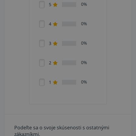
0%
5
0%
4
0%
3
0%
2
0%
1
Podeľte sa o svoje skúsenosti s ostatnými
zákazníkmi.