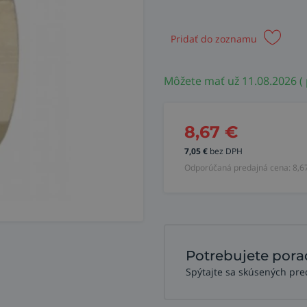
Pridať do zoznamu
Môžete mať už 11.08.2026 ( 
8,67
€
7,05
€
bez DPH
Odporúčaná predajná cena:
8,6
Potrebujete pora
Spýtajte sa skúsených pre