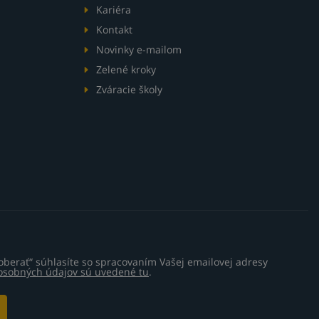
Kariéra
Kontakt
Novinky e-mailom
Zelené kroky
Zváracie školy
oberať“ súhlasíte so spracovaním Vašej emailovej adresy
 osobných údajov sú uvedené tu
.