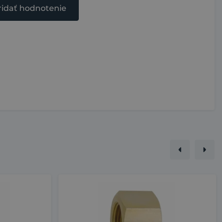
ridať hodnotenie