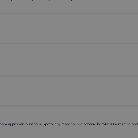
nom aj propán-butánom. Spotrebný materiál pre rezacie horáky R8 a rezacie na