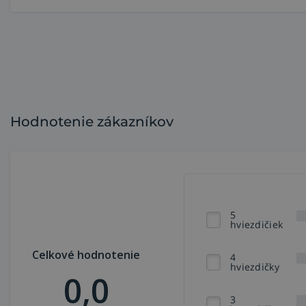
Hodnotenie zákazníkov
5
hviezdičiek
Celkové hodnotenie
4
hviezdičky
0,0
3