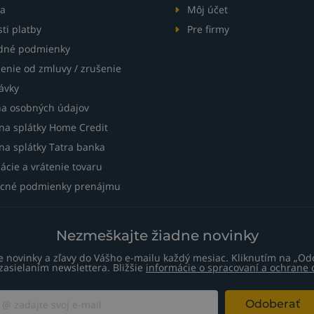
a
Môj účet
ti platby
Pre firmy
dné podmienky
enie od zmluvy / zrušenie
ávky
a osobných údajov
 na splátky Home Credit
na splátky Tatra banka
ácie a vrátenie tovaru
cné podmienky prenájmu
Nezmeškajte žiadne novinky
te novinky a zľavy do Vášho e-mailu každý mesiac. Kliknutím na „Od
zasielaním newslettera. Bližšie
informácie o spracovaní a ochrane
Odoberať