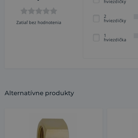
hviezdičky
2
hviezdičky
Zatiaľ bez hodnotenia
1
hviezdička
Alternatívne produkty