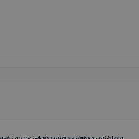
o spätný ventil, ktorý zabraňuje spätnému prúdeniu plynu späť do hadice.