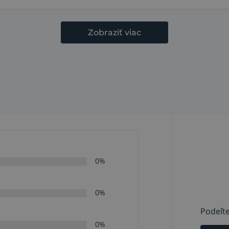
Zobraziť viac
0%
0%
Podeľte
0%