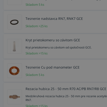
Skladom 5 ks
Tesnenie nadstavca RN7, RNK7 GCE
Skladom >25 ks
Kryt prietokomeru so závitom GCE
Kryt prietokomeru so závitom od spoločnosti GCE.
Skladom >15 ks
Tesnenie Cu pod manometer GCE
Skladom 5 ks
Rezacia hubica 25 - 50 mm R70 AC/PB RN7/R8 GCE
Medzikruhová rezacia hubica 25 - 50 mm pre rezanie acetylé
RN7.
Skladom >15 ks