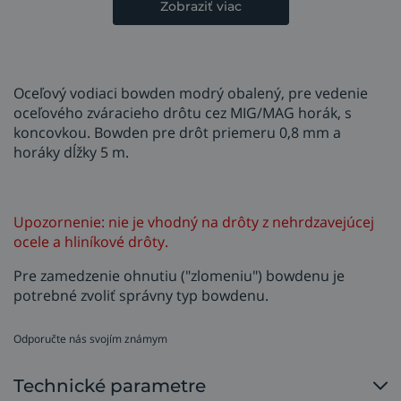
Zobraziť viac
Oceľový vodiaci bowden modrý obalený, pre vedenie
oceľového zváracieho drôtu cez MIG/MAG horák, s
koncovkou. Bowden pre drôt priemeru 0,8 mm a
horáky dĺžky 5 m.
Upozornenie: nie je vhodný na drôty z nehrdzavejúcej
ocele a hliníkové drôty.
Pre zamedzenie ohnutiu ("zlomeniu") bowdenu je
potrebné zvoliť správny typ bowdenu.
Odporučte nás svojím známym
Technické parametre