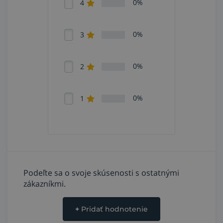
0%
4
0%
3
0%
2
0%
1
Podeľte sa o svoje skúsenosti s ostatnými
zákazníkmi.
+
Pridať hodnotenie