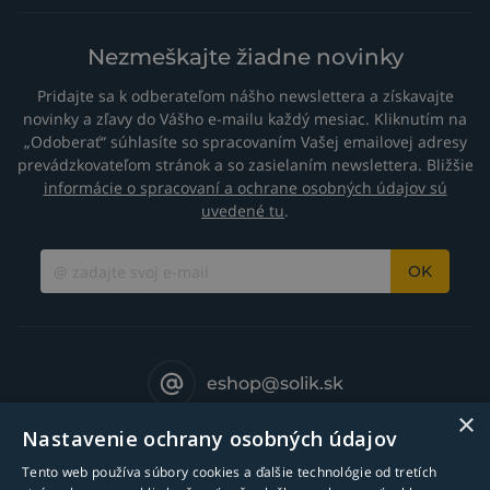
Nezmeškajte žiadne novinky
Pridajte sa k odberateľom nášho newslettera a získavajte
novinky a zľavy do Vášho e-mailu každý mesiac. Kliknutím na
„Odoberať“ súhlasíte so spracovaním Vašej emailovej adresy
prevádzkovateľom stránok a so zasielaním newslettera. Bližšie
informácie o spracovaní a ochrane osobných údajov sú
uvedené tu
.
OK
eshop@solik.sk
×
Nastavenie ochrany osobných údajov
Tento web používa súbory cookies a ďalšie technológie od tretích