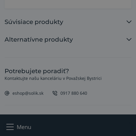
Súvisiace produkty
Alternatívne produkty
Potrebujete poradiť?
Kontaktujte našu kanceláriu v Považskej Bystrici
eshop@solik.sk
0917 880 640
Menu