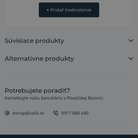
+
Pridať hodnotenie
Súvisiace produkty
Alternatívne produkty
Potrebujete poradiť?
Kontaktujte našu kanceláriu v Považskej Bystrici
eshop@solik.sk
0917 880 640