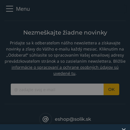
Menu
Nezmeškajte žiadne novinky
Pridajte sa k odberateľom nášho newslettera a získavajte
novinky a zľavy do Vášho e-mailu každý mesiac. Kliknutím na
„Odoberať“ súhlasíte so spracovaním Vašej emailovej adresy
prevádzkovateľom stránok a so zasielaním newslettera. Bližšie
informácie o spracovaní a ochrane osobných údajov sú
uvedené tu
.
OK
eshop@solik.sk