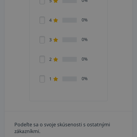
0%
5
0%
4
0%
3
0%
2
0%
1
Podeľte sa o svoje skúsenosti s ostatnými
zákazníkmi.