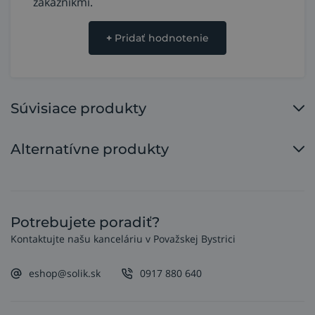
zákazníkmi.
+
Pridať hodnotenie
Súvisiace produkty
Alternatívne produkty
Potrebujete poradiť?
Kontaktujte našu kanceláriu v Považskej Bystrici
eshop@solik.sk
0917 880 640