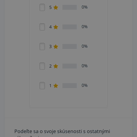
0%
5
0%
4
0%
3
0%
2
0%
1
Podeľte sa o svoje skúsenosti s ostatnými