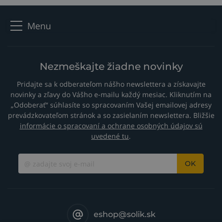
Menu
Nezmeškajte žiadne novinky
Pridajte sa k odberateľom nášho newslettera a získavajte
novinky a zľavy do Vášho e-mailu každý mesiac. Kliknutím na
„Odoberať“ súhlasíte so spracovaním Vašej emailovej adresy
prevádzkovateľom stránok a so zasielaním newslettera. Bližšie
informácie o spracovaní a ochrane osobných údajov sú
uvedené tu
.
OK
eshop@solik.sk