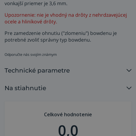
vonkajší priemer je 3,6 mm.
Upozornenie: nie je vhodný na drôty z nehrdzavejúcej
ocele a hliníkové drôty.
Pre zamedzenie ohnutiu ("zlomeniu") bowdenu je
potrebné zvoliť správny typ bowdenu.
Odporučte nás svojím známym
Technické parametre
Na stiahnutie
Celkové hodnotenie
0,0