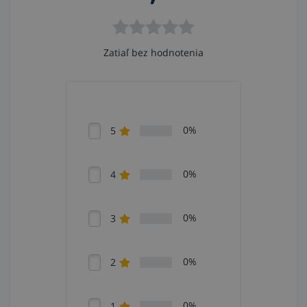
Zatiaľ bez hodnotenia
0%
5
0%
4
0%
3
0%
2
0%
1