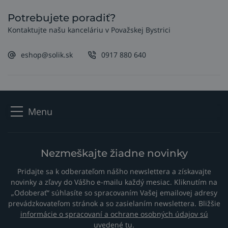
Potrebujete poradiť?
Kontaktujte našu kanceláriu v Považskej Bystrici
eshop@solik.sk
0917 880 640
Menu
Nezmeškajte žiadne novinky
Pridajte sa k odberateľom nášho newslettera a získavajte
novinky a zľavy do Vášho e-mailu každý mesiac. Kliknutím na
„Odoberať“ súhlasíte so spracovaním Vašej emailovej adresy
prevádzkovateľom stránok a so zasielaním newslettera. Bližšie
informácie o spracovaní a ochrane osobných údajov sú
uvedené tu
.