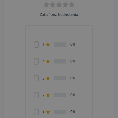
Zatiaľ bez hodnotenia
0%
5
0%
4
0%
3
0%
2
0%
1