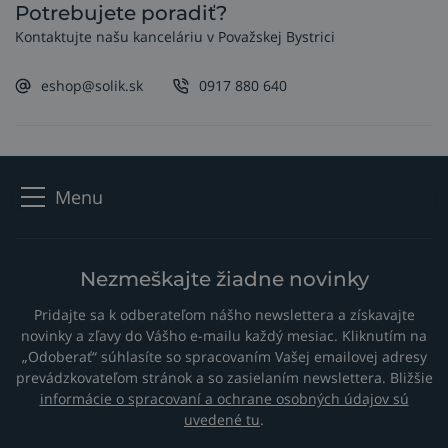
Potrebujete poradiť?
Kontaktujte našu kanceláriu v Považskej Bystrici
eshop@solik.sk
0917 880 640
Menu
Nezmeškajte žiadne novinky
Pridajte sa k odberateľom nášho newslettera a získavajte
novinky a zľavy do Vášho e-mailu každý mesiac. Kliknutím na
„Odoberať“ súhlasíte so spracovaním Vašej emailovej adresy
prevádzkovateľom stránok a so zasielaním newslettera. Bližšie
informácie o spracovaní a ochrane osobných údajov sú
uvedené tu
.