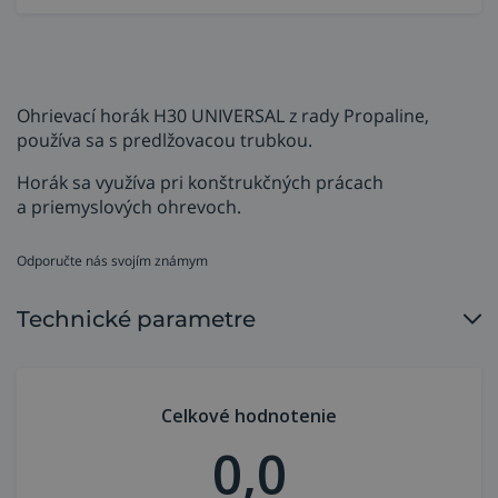
Ohrievací horák H30 UNIVERSAL z rady Propaline,
používa sa s predlžovacou trubkou.
Horák sa využíva pri konštrukčných prácach
a priemyslových ohrevoch.
Odporučte nás svojím známym
Technické parametre
Celkové hodnotenie
0,0