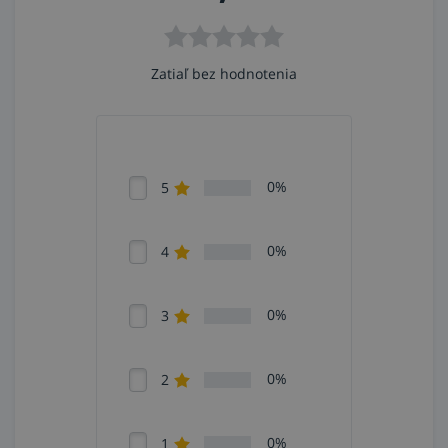
Zatiaľ bez hodnotenia
0%
5
0%
4
0%
3
0%
2
0%
1