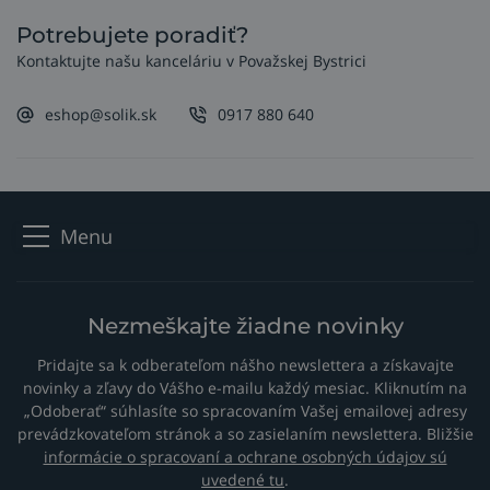
Potrebujete poradiť?
Kontaktujte našu kanceláriu v Považskej Bystrici
eshop@solik.sk
0917 880 640
Menu
Nezmeškajte žiadne novinky
Pridajte sa k odberateľom nášho newslettera a získavajte
novinky a zľavy do Vášho e-mailu každý mesiac. Kliknutím na
„Odoberať“ súhlasíte so spracovaním Vašej emailovej adresy
prevádzkovateľom stránok a so zasielaním newslettera. Bližšie
informácie o spracovaní a ochrane osobných údajov sú
uvedené tu
.