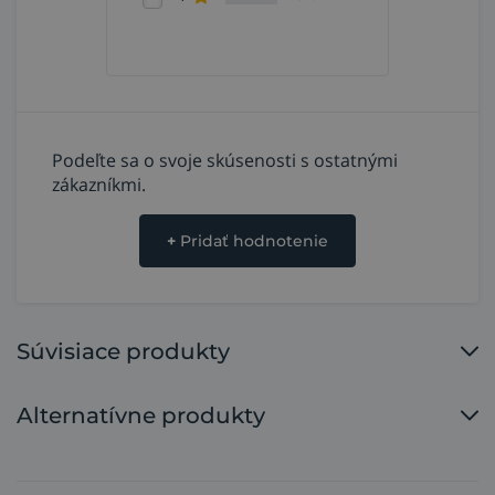
Podeľte sa o svoje skúsenosti s ostatnými
zákazníkmi.
+
Pridať hodnotenie
Súvisiace produkty
Alternatívne produkty