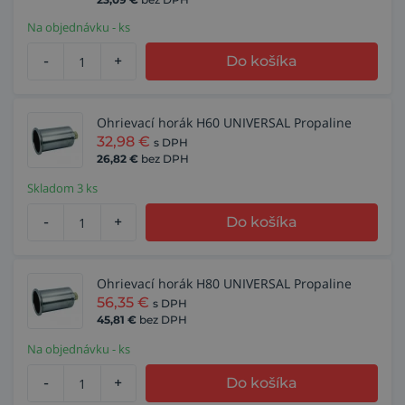
Na objednávku - ks
-
+
Do košíka
Ohrievací horák H60 UNIVERSAL Propaline
32,98
€
s DPH
26,82
€
bez DPH
Skladom 3 ks
-
+
Do košíka
Ohrievací horák H80 UNIVERSAL Propaline
56,35
€
s DPH
45,81
€
bez DPH
Na objednávku - ks
-
+
Do košíka