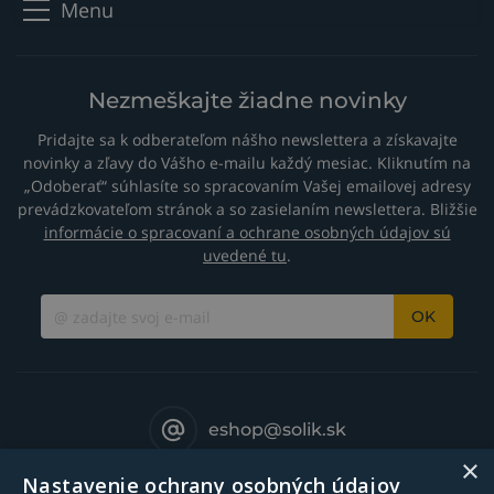
Menu
Nezmeškajte žiadne novinky
Pridajte sa k odberateľom nášho newslettera a získavajte
novinky a zľavy do Vášho e-mailu každý mesiac. Kliknutím na
„Odoberať“ súhlasíte so spracovaním Vašej emailovej adresy
prevádzkovateľom stránok a so zasielaním newslettera. Bližšie
informácie o spracovaní a ochrane osobných údajov sú
uvedené tu
.
OK
eshop@solik.sk
×
Nastavenie ochrany osobných údajov