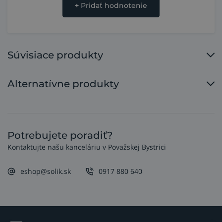
+
Pridať hodnotenie
Súvisiace produkty
Alternatívne produkty
Potrebujete poradiť?
Kontaktujte našu kanceláriu v Považskej Bystrici
eshop@solik.sk
0917 880 640