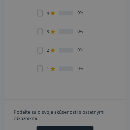
0%
4
0%
3
0%
2
0%
1
Podeľte sa o svoje skúsenosti s ostatnými
zákazníkmi.