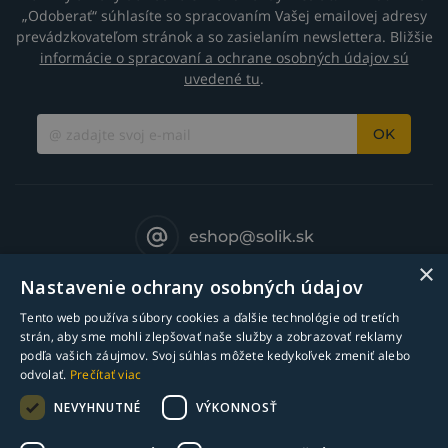
„Odoberať“ súhlasíte so spracovaním Vašej emailovej adresy
prevádzkovateľom stránok a so zasielaním newslettera. Bližšie
informácie o spracovaní a ochrane osobných údajov sú
uvedené tu
.
OK
eshop@solik.sk
×
Nastavenie ochrany osobných údajov
Tento web používa súbory cookies a ďalšie technológie od tretích
strán, aby sme mohli zlepšovať naše služby a zobrazovať reklamy
podľa vašich záujmov. Svoj súhlas môžete kedykoľvek zmeniť alebo
odvolať.
Prečítať viac
NEVYHNUTNÉ
VÝKONNOSŤ