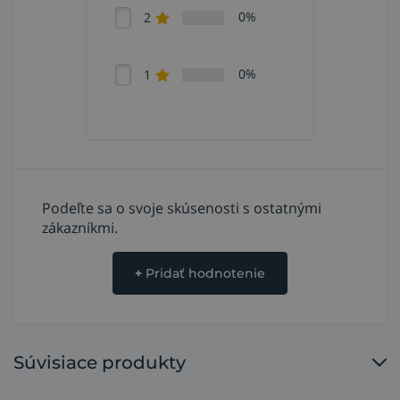
0%
2
0%
1
Podeľte sa o svoje skúsenosti s ostatnými
zákazníkmi.
+
Pridať hodnotenie
Súvisiace produkty