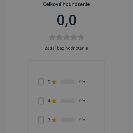
Celkové hodnotenie
0,0
Zatiaľ bez hodnotenia
0%
5
0%
4
0%
3