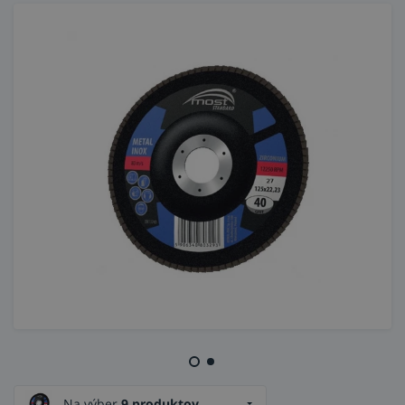
Na výber
9 produktov