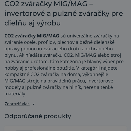
CO2 zváračky MIG/MAG –
invertorové a pulzné zváračky pre
dielňu aj výrobu
CO2 zváračky MIG/MAG
sú univerzálne zváračky na
zváranie ocele, profilov, plechov a bežné dielenské
opravy pomocou zváracieho drôtu a ochranného
plynu. Ak hľadáte zváračku CO2, MIG/MAG alebo stroj
na zváranie drôtom, táto kategória je hlavný výber pre
hobby aj profesionálne použitie. V kategórii nájdete
kompaktné CO2 zváračky na doma, výkonnejšie
MIG/MAG stroje na pravidelnú prácu, invertorové
modely aj pulzné zváračky na hliník, nerez a tenké
materiály.
Zobraziť viac
Odporúčané produkty