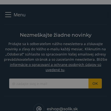
Menu
Nezmeškajte žiadne novinky
Pridajte sa k odberateľom nášho newslettera a získavajte
novinky a zľavy do Vášho e-mailu každý mesiac. Kliknutím na
„Odoberať“ súhlasíte so spracovaním Vašej emailovej adresy
prevádzkovateľom stránok a so zasielaním newslettera. Bližšie
informácie o spracovaní a ochrane osobných údajov sú
uvedené tu
.
OK
eshop@solik.sk