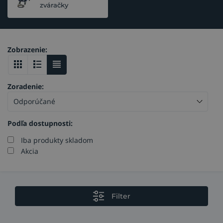
zváračky
Zobrazenie:
Zoradenie:
Podľa dostupnosti:
Iba produkty skladom
Akcia
Filter