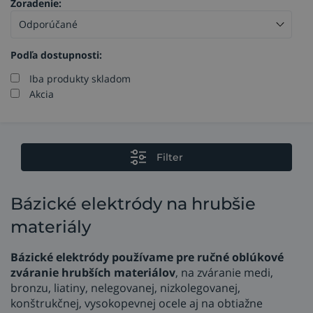
Zoradenie:
Podľa dostupnosti:
Iba produkty skladom
Akcia
Filter
Bázické elektródy na hrubšie
materiály
Bázické elektródy používame pre ručné oblúkové
zváranie hrubších materiálov
, na zváranie medi,
bronzu, liatiny, nelegovanej, nizkolegovanej,
konštrukčnej, vysokopevnej ocele aj na obtiažne