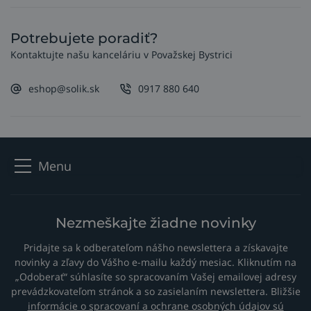
Potrebujete poradiť?
Kontaktujte našu kanceláriu v Považskej Bystrici
eshop@solik.sk
0917 880 640
Menu
Nezmeškajte žiadne novinky
Pridajte sa k odberateľom nášho newslettera a získavajte
novinky a zľavy do Vášho e-mailu každý mesiac. Kliknutím na
„Odoberať“ súhlasíte so spracovaním Vašej emailovej adresy
prevádzkovateľom stránok a so zasielaním newslettera. Bližšie
informácie o spracovaní a ochrane osobných údajov sú