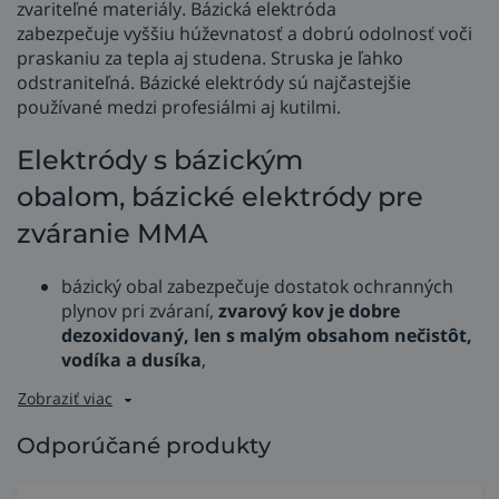
zvariteľné materiály. Bázická elektróda
zabezpečuje vyššiu húževnatosť a dobrú odolnosť voči
praskaniu za tepla aj studena. Struska je ľahko
odstraniteľná. Bázické elektródy sú najčastejšie
používané medzi profesiálmi aj kutilmi.
Elektródy s bázickým
obalom, bázické elektródy pre
zváranie MMA
bázický obal zabezpečuje dostatok ochranných
plynov pri zváraní,
zvarový kov je dobre
dezoxidovaný, len s malým obsahom nečistôt,
vodíka a dusíka
,
Zobraziť viac
Odporúčané produkty