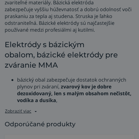
zvariteľné materiály. Bázická elektróda
zabezpečuje vyššiu húževnatosť a dobrú odolnosť voči
praskaniu za tepla aj studena. Struska je ľahko
odstraniteľná. Bázické elektródy sú najčastejšie
používané medzi profesiálmi aj kutilmi.
Elektródy s bázickým
obalom, bázické elektródy pre
zváranie MMA
bázický obal zabezpečuje dostatok ochranných
plynov pri zváraní,
zvarový kov je dobre
dezoxidovaný, len s malým obsahom nečistôt,
vodíka a dusíka
,
Zobraziť viac
Odporúčané produkty