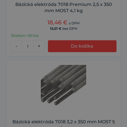
Bázická elektróda 7018 Premium 2,5 x 350
mm MOST 4,1 kg
18,46
€
s DPH
15,01
€
bez DPH
Skladom >60 bal.
-
+
Do košíka
Bázická elektróda 7018 3,2 x 350 mm MOST 5