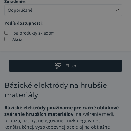
Zoradenie:
Podľa dostupnosti:
Iba produkty skladom
Akcia
Filter
Bázické elektródy na hrubšie
materiály
Bázické elektródy používame pre ručné oblúkové
zváranie hrubších materiálov
, na zváranie medi,
bronzu, liatiny, nelegovanej, nizkolegovanej,
konštrukčnej, vysokopevnej ocele aj na obtiažne