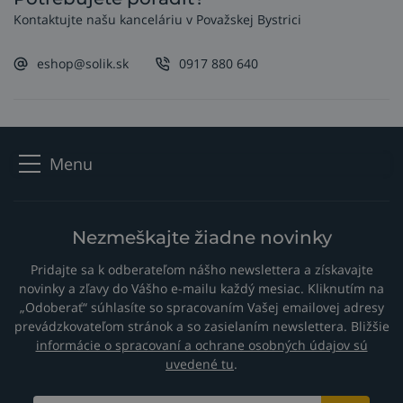
Kontaktujte našu kanceláriu v Považskej Bystrici
eshop@solik.sk
0917 880 640
Menu
Nezmeškajte žiadne novinky
Pridajte sa k odberateľom nášho newslettera a získavajte
novinky a zľavy do Vášho e-mailu každý mesiac. Kliknutím na
„Odoberať“ súhlasíte so spracovaním Vašej emailovej adresy
prevádzkovateľom stránok a so zasielaním newslettera. Bližšie
informácie o spracovaní a ochrane osobných údajov sú
uvedené tu
.