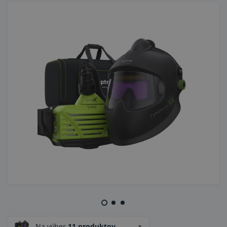
Na výber
11 produktov