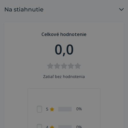
Na stiahnutie
Celkové hodnotenie
0,0
Zatiaľ bez hodnotenia
0%
5
0%
4