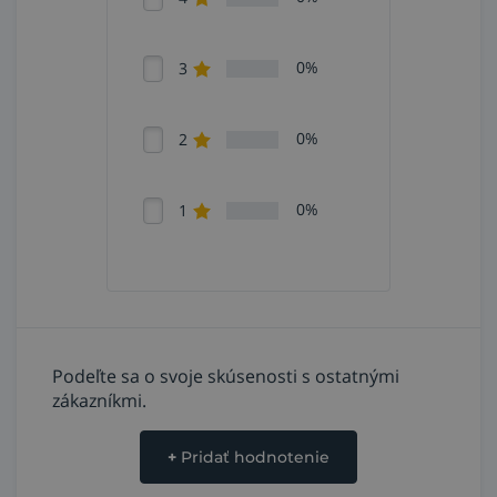
0%
3
0%
2
0%
1
Podeľte sa o svoje skúsenosti s ostatnými
zákazníkmi.
+
Pridať hodnotenie