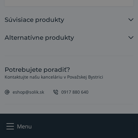
Súvisiace produkty
Alternatívne produkty
Potrebujete poradiť?
Kontaktujte našu kanceláriu v Považskej Bystrici
eshop@solik.sk
0917 880 640
Menu