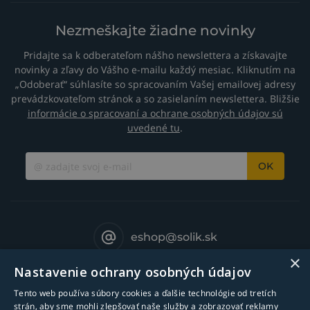
Nezmeškajte žiadne novinky
Pridajte sa k odberateľom nášho newslettera a získavajte
novinky a zľavy do Vášho e-mailu každý mesiac. Kliknutím na
„Odoberať“ súhlasíte so spracovaním Vašej emailovej adresy
prevádzkovateľom stránok a so zasielaním newslettera. Bližšie
informácie o spracovaní a ochrane osobných údajov sú
uvedené tu
.
OK
eshop@solik.sk
×
Nastavenie ochrany osobných údajov
Tento web používa súbory cookies a ďalšie technológie od tretích
strán, aby sme mohli zlepšovať naše služby a zobrazovať reklamy