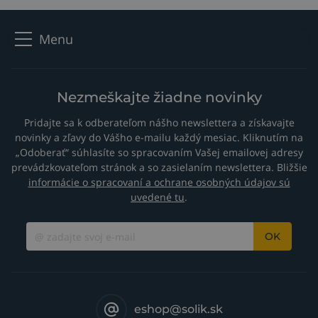
Menu
Nezmeškajte žiadne novinky
Pridajte sa k odberateľom nášho newslettera a získavajte
novinky a zľavy do Vášho e-mailu každý mesiac. Kliknutím na
„Odoberať“ súhlasíte so spracovaním Vašej emailovej adresy
prevádzkovateľom stránok a so zasielaním newslettera. Bližšie
informácie o spracovaní a ochrane osobných údajov sú
uvedené tu
.
OK
eshop@solik.sk