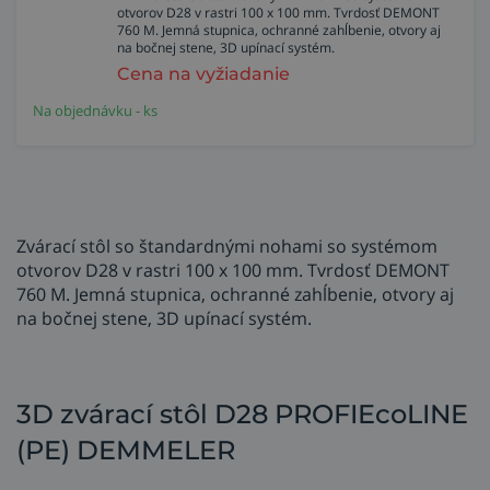
otvorov D28 v rastri 100 x 100 mm. Tvrdosť DEMONT
760 M. Jemná stupnica, ochranné zahĺbenie, otvory aj
na bočnej stene, 3D upínací systém.
Cena na vyžiadanie
Na objednávku - ks
Zvárací stôl so štandardnými nohami so systémom
otvorov D28 v rastri 100 x 100 mm. Tvrdosť DEMONT
760 M. Jemná stupnica, ochranné zahĺbenie, otvory aj
na bočnej stene, 3D upínací systém.
3D zvárací stôl D28 PROFIEcoLINE
(PE) DEMMELER