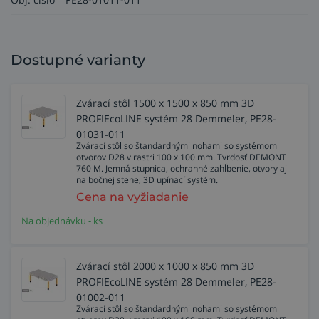
Dostupné varianty
Zvárací stôl 1500 x 1500 x 850 mm 3D
PROFIEcoLINE systém 28 Demmeler, PE28-
01031-011
Zvárací stôl so štandardnými nohami so systémom
otvorov D28 v rastri 100 x 100 mm. Tvrdosť DEMONT
760 M. Jemná stupnica, ochranné zahĺbenie, otvory aj
na bočnej stene, 3D upínací systém.
Cena na vyžiadanie
Na objednávku - ks
Zvárací stôl 2000 x 1000 x 850 mm 3D
PROFIEcoLINE systém 28 Demmeler, PE28-
01002-011
Zvárací stôl so štandardnými nohami so systémom