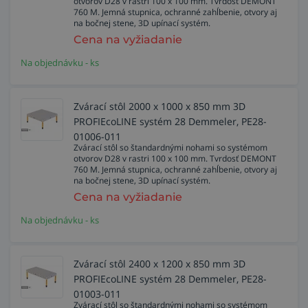
otvorov D28 v rastri 100 x 100 mm. Tvrdosť DEMONT
760 M. Jemná stupnica, ochranné zahĺbenie, otvory aj
na bočnej stene, 3D upínací systém.
Cena na vyžiadanie
Na objednávku - ks
Zvárací stôl 2000 x 1000 x 850 mm 3D
PROFIEcoLINE systém 28 Demmeler, PE28-
01006-011
Zvárací stôl so štandardnými nohami so systémom
otvorov D28 v rastri 100 x 100 mm. Tvrdosť DEMONT
760 M. Jemná stupnica, ochranné zahĺbenie, otvory aj
na bočnej stene, 3D upínací systém.
Cena na vyžiadanie
Na objednávku - ks
Zvárací stôl 2400 x 1200 x 850 mm 3D
PROFIEcoLINE systém 28 Demmeler, PE28-
01003-011
Zvárací stôl so štandardnými nohami so systémom