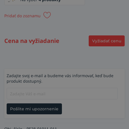
Pridať do zoznamu
Cena na vyžiadanie
Vyžiadať cenu
Zadajte svoj e-mail a budeme vás informovať, keď bude
produkt dostupný.
Pošlite mi upozornenie
Obj. číslo
PE28-01011-011