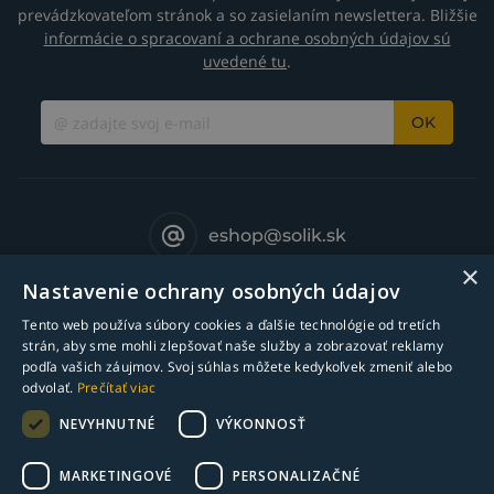
prevádzkovateľom stránok a so zasielaním newslettera. Bližšie
informácie o spracovaní a ochrane osobných údajov sú
uvedené tu
.
OK
eshop@solik.sk
×
Nastavenie ochrany osobných údajov
Tento web používa súbory cookies a ďalšie technológie od tretích
strán, aby sme mohli zlepšovať naše služby a zobrazovať reklamy
podľa vašich záujmov. Svoj súhlas môžete kedykoľvek zmeniť alebo
odvolať.
Prečítať viac
NEVYHNUTNÉ
VÝKONNOSŤ
MARKETINGOVÉ
PERSONALIZAČNÉ