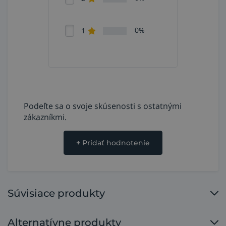
hmotnosť cca 1,9 kg.
0%
1
Podeľte sa o svoje skúsenosti s ostatnými
zákazníkmi.
+
Pridať hodnotenie
Súvisiace produkty
Alternatívne produkty