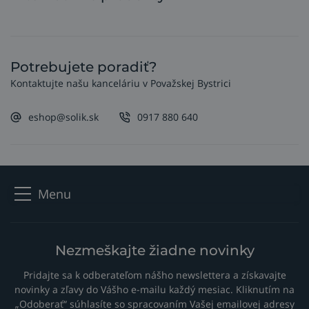
Potrebujete poradiť?
Kontaktujte našu kanceláriu v Považskej Bystrici
eshop@solik.sk
0917 880 640
Menu
Nezmeškajte žiadne novinky
Pridajte sa k odberateľom nášho newslettera a získavajte
novinky a zľavy do Vášho e-mailu každý mesiac. Kliknutím na
„Odoberať“ súhlasíte so spracovaním Vašej emailovej adresy