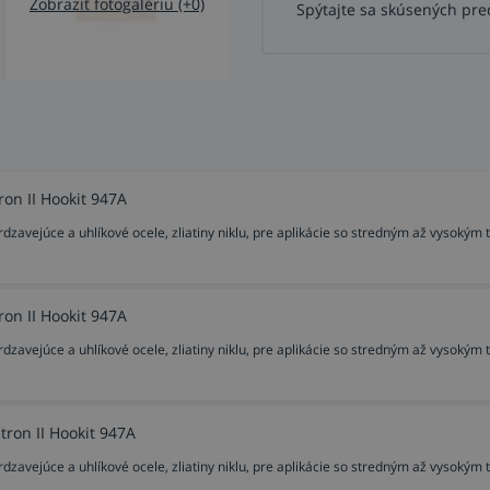
Zobraziť fotogalériu (+0)
Spýtajte sa skúsených pre
on II Hookit 947A
zavejúce a uhlíkové ocele, zliatiny niklu, pre aplikácie so stredným až vysokým 
on II Hookit 947A
zavejúce a uhlíkové ocele, zliatiny niklu, pre aplikácie so stredným až vysokým 
ron II Hookit 947A
zavejúce a uhlíkové ocele, zliatiny niklu, pre aplikácie so stredným až vysokým 