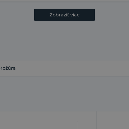
Zobraziť viac
brožúra