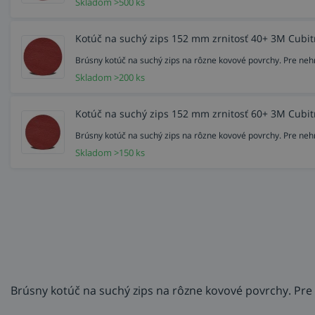
Skladom >500 ks
Kotúč na suchý zips 152 mm zrnitosť 40+ 3M Cubitr
Brúsny kotúč na suchý zips na rôzne kovové povrchy. Pre nehrd
Skladom >200 ks
Kotúč na suchý zips 152 mm zrnitosť 60+ 3M Cubitr
Brúsny kotúč na suchý zips na rôzne kovové povrchy. Pre nehrd
Skladom >150 ks
Brúsny kotúč na suchý zips na rôzne kovové povrchy. Pre n