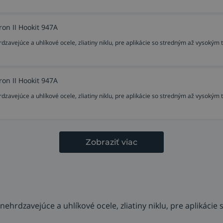
on II Hookit 947A
zavejúce a uhlíkové ocele, zliatiny niklu, pre aplikácie so stredným až vysokým 
on II Hookit 947A
zavejúce a uhlíkové ocele, zliatiny niklu, pre aplikácie so stredným až vysokým 
Zobraziť viac
ehrdzavejúce a uhlíkové ocele, zliatiny niklu, pre aplikáci