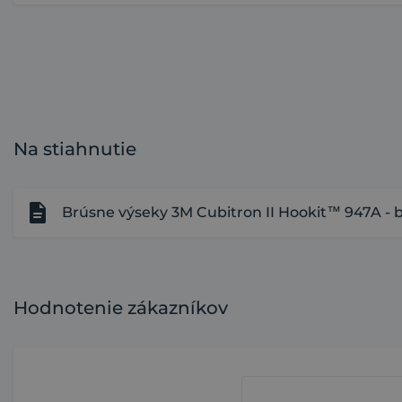
Na stiahnutie
Brúsne výseky 3M Cubitron II Hookit™ 947A - 
Hodnotenie zákazníkov