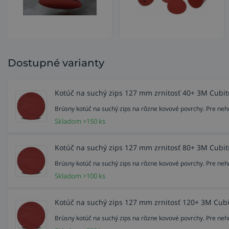
Dostupné varianty
Kotúč na suchý zips 127 mm zrnitosť 40+ 3M Cubitr
Brúsny kotúč na suchý zips na rôzne kovové povrchy. Pre nehrd
Skladom >150 ks
Kotúč na suchý zips 127 mm zrnitosť 80+ 3M Cubitr
Brúsny kotúč na suchý zips na rôzne kovové povrchy. Pre nehrd
Skladom >100 ks
Kotúč na suchý zips 127 mm zrnitosť 120+ 3M Cubit
Brúsny kotúč na suchý zips na rôzne kovové povrchy. Pre nehrd