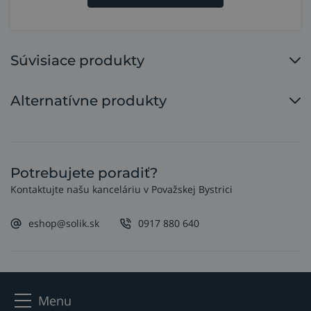
Súvisiace produkty
Alternatívne produkty
Potrebujete poradiť?
Kontaktujte našu kanceláriu v Považskej Bystrici
eshop@solik.sk
0917 880 640
Menu