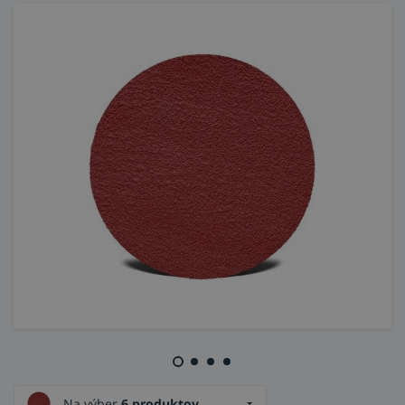
Na výber
6 produktov