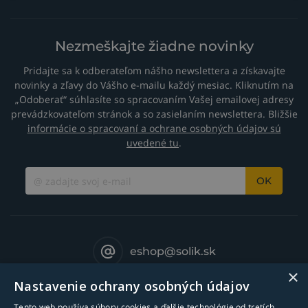
Nezmeškajte žiadne novinky
Pridajte sa k odberateľom nášho newslettera a získavajte
novinky a zľavy do Vášho e-mailu každý mesiac. Kliknutím na
„Odoberať“ súhlasíte so spracovaním Vašej emailovej adresy
prevádzkovateľom stránok a so zasielaním newslettera. Bližšie
informácie o spracovaní a ochrane osobných údajov sú
uvedené tu
.
OK
eshop@solik.sk
×
Nastavenie ochrany osobných údajov
Tento web používa súbory cookies a ďalšie technológie od tretích