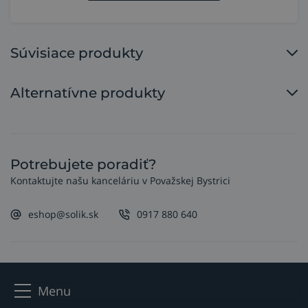
Súvisiace produkty
Alternatívne produkty
Potrebujete poradiť?
Kontaktujte našu kanceláriu v Považskej Bystrici
eshop@solik.sk
0917 880 640
Menu