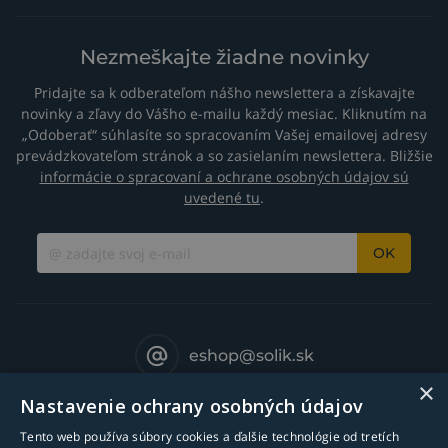
Nezmeškajte žiadne novinky
Pridajte sa k odberateľom nášho newslettera a získavajte
novinky a zľavy do Vášho e-mailu každý mesiac. Kliknutím na
„Odoberať“ súhlasíte so spracovaním Vašej emailovej adresy
prevádzkovateľom stránok a so zasielaním newslettera. Bližšie
informácie o spracovaní a ochrane osobných údajov sú
uvedené tu
.
OK
eshop@solik.sk
×
Nastavenie ochrany osobných údajov
Tento web používa súbory cookies a ďalšie technológie od tretích