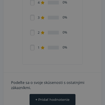
0%
4
0%
3
0%
2
0%
1
Podeľte sa o svoje skúsenosti s ostatnými
zákazníkmi.
+
Pridať hodnotenie