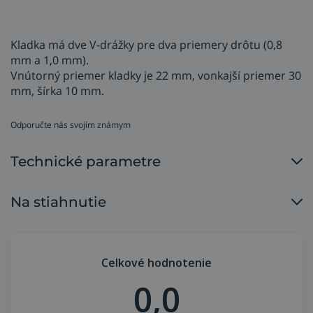
Kladka má dve V-drážky pre dva priemery drôtu (0,8
mm a 1,0 mm).
Vnútorný priemer kladky je 22 mm, vonkajší priemer 30
mm, šírka 10 mm.
Odporučte nás svojím známym
Technické parametre
Na stiahnutie
Celkové hodnotenie
0,0