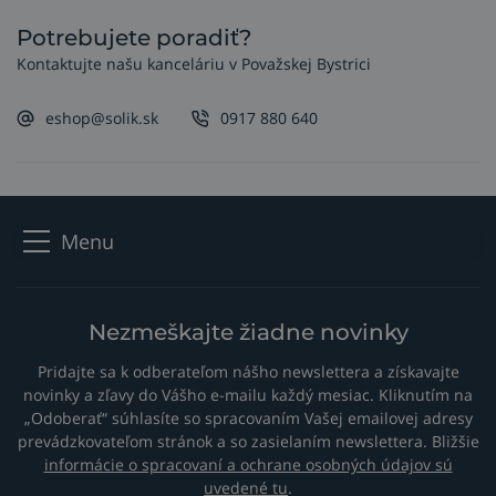
Potrebujete poradiť?
Kontaktujte našu kanceláriu v Považskej Bystrici
eshop@solik.sk
0917 880 640
Menu
Nezmeškajte žiadne novinky
Pridajte sa k odberateľom nášho newslettera a získavajte
novinky a zľavy do Vášho e-mailu každý mesiac. Kliknutím na
„Odoberať“ súhlasíte so spracovaním Vašej emailovej adresy
prevádzkovateľom stránok a so zasielaním newslettera. Bližšie
informácie o spracovaní a ochrane osobných údajov sú
uvedené tu
.