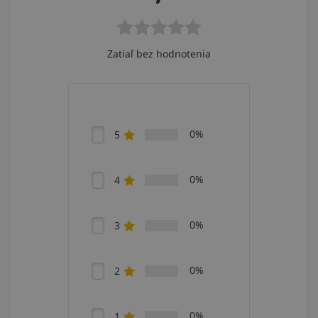
Zatiaľ bez hodnotenia
0%
5
0%
4
0%
3
0%
2
0%
1