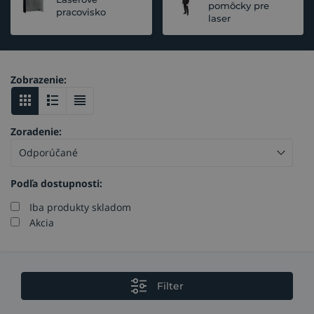
pomôcky pre
pracovisko
laser
Zobrazenie:
Zoradenie:
Podľa dostupnosti:
Iba produkty skladom
Akcia
Filter