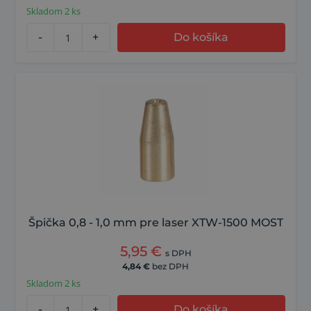
Skladom 2 ks
-
+
Do košíka
Špička 0,8 - 1,0 mm pre laser XTW-1500 MOST
5,95
€
s DPH
4,84
€
bez DPH
Skladom 2 ks
-
+
Do košíka