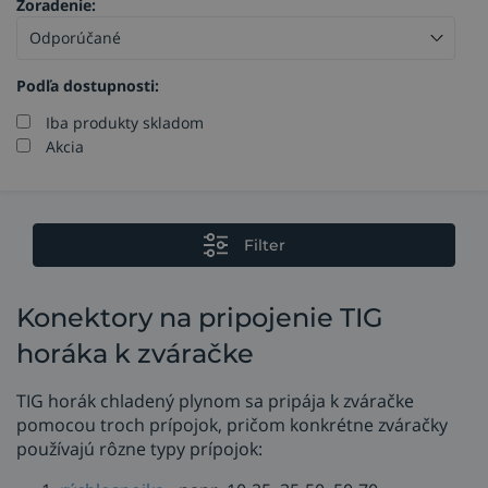
Zoradenie:
Podľa dostupnosti:
Iba produkty skladom
Akcia
Filter
Konektory na pripojenie TIG
horáka k zváračke
TIG horák chladený plynom sa pripája k zváračke
pomocou troch prípojok, pričom konkrétne zváračky
používajú rôzne typy prípojok: