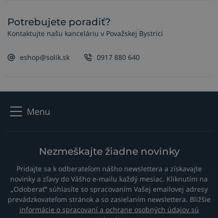
Potrebujete poradiť?
Kontaktujte našu kanceláriu v Považskej Bystrici
eshop@solik.sk
0917 880 640
Menu
Nezmeškajte žiadne novinky
Pridajte sa k odberateľom nášho newslettera a získavajte
novinky a zľavy do Vášho e-mailu každý mesiac. Kliknutím na
„Odoberať“ súhlasíte so spracovaním Vašej emailovej adresy
prevádzkovateľom stránok a so zasielaním newslettera. Bližšie
informácie o spracovaní a ochrane osobných údajov sú