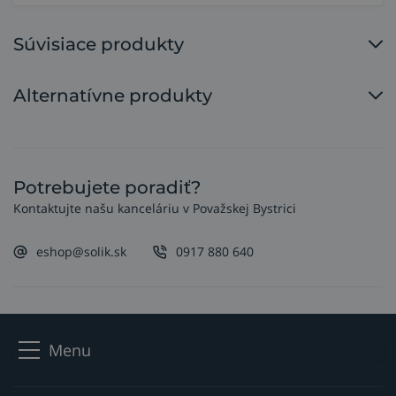
Súvisiace produkty
Alternatívne produkty
Potrebujete poradiť?
Kontaktujte našu kanceláriu v Považskej Bystrici
eshop@solik.sk
0917 880 640
Menu