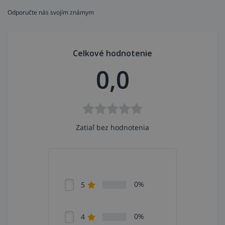
Odporučte nás svojím známym
Celkové hodnotenie
0,0
Zatiaľ bez hodnotenia
0%
5
0%
4