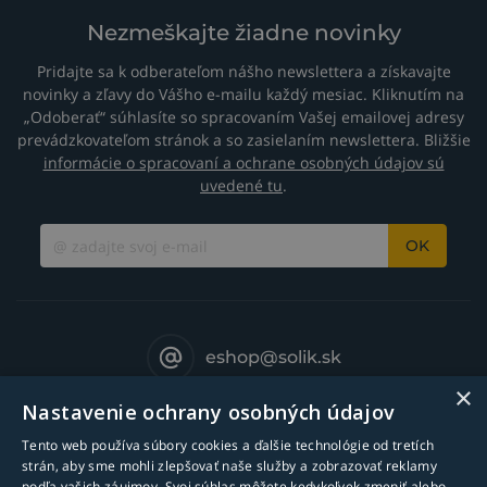
Nezmeškajte žiadne novinky
Pridajte sa k odberateľom nášho newslettera a získavajte
novinky a zľavy do Vášho e-mailu každý mesiac. Kliknutím na
„Odoberať“ súhlasíte so spracovaním Vašej emailovej adresy
prevádzkovateľom stránok a so zasielaním newslettera. Bližšie
informácie o spracovaní a ochrane osobných údajov sú
uvedené tu
.
OK
eshop@solik.sk
×
Nastavenie ochrany osobných údajov
Tento web používa súbory cookies a ďalšie technológie od tretích
strán, aby sme mohli zlepšovať naše služby a zobrazovať reklamy
podľa vašich záujmov. Svoj súhlas môžete kedykoľvek zmeniť alebo