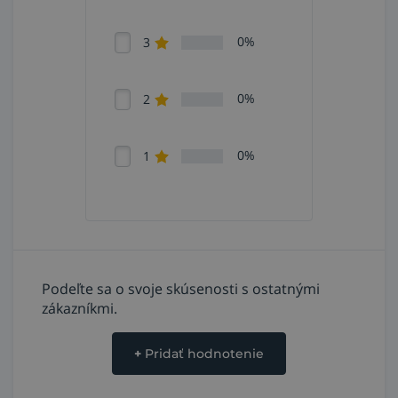
0%
3
0%
2
0%
1
Podeľte sa o svoje skúsenosti s ostatnými
zákazníkmi.
+
Pridať hodnotenie