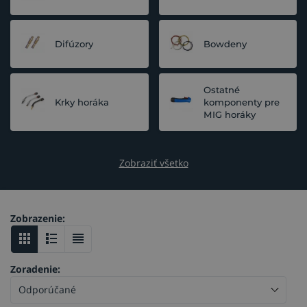
Difúzory
Bowdeny
Ostatné
Krky horáka
komponenty pre
MIG horáky
Zobraziť všetko
Zobrazenie:
Zoradenie: