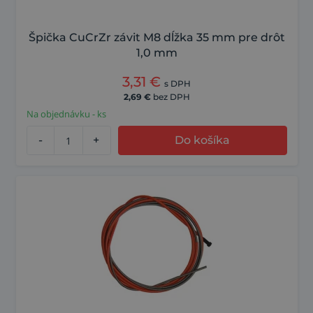
Špička CuCrZr závit M8 dĺžka 35 mm pre drôt
1,0 mm
3,31
€
s DPH
2,69
€
bez DPH
Na objednávku - ks
-
+
Do košíka