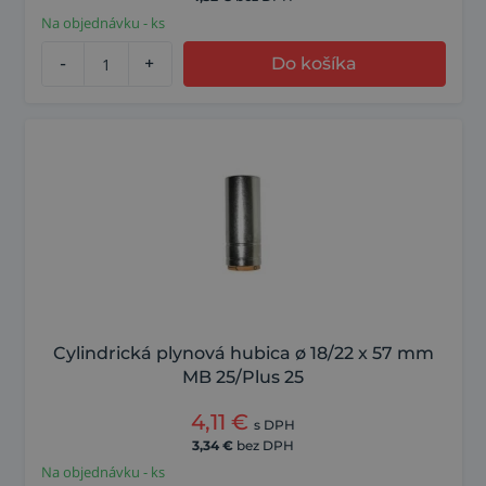
Na objednávku - ks
-
+
Do košíka
Cylindrická plynová hubica ø 18/22 x 57 mm
MB 25/Plus 25
4,11
€
s DPH
3,34
€
bez DPH
Na objednávku - ks