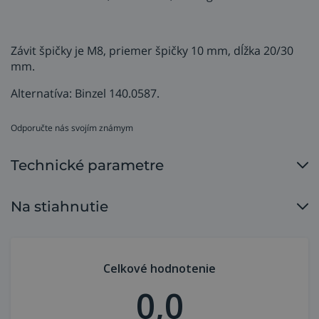
Závit špičky je M8, priemer špičky 10 mm, dĺžka 20/30
mm.
Alternatíva: Binzel 140.0587.
Odporučte nás svojím známym
Technické parametre
Na stiahnutie
Celkové hodnotenie
0,0