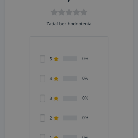
Zatiaľ bez hodnotenia
0%
5
0%
4
0%
3
0%
2
0%
1