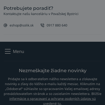
Potrebujete poradiť?
Kontaktujte našu kanceláriu v Považskej Bystrici
eshop@solik.sk
0917 880 640
Menu
Nezmeškajte žiadne novinky
Pridajte sa k odberateľom nášho newslettera a získavajte
novinky a zľavy do Vášho e-mailu každý mesiac. Kliknutím na
„Odoberať“ súhlasíte so spracovaním Vašej emailovej adresy
prevádzkovateľom stránok a so zasielaním newslettera. Bližšie
informácie o spracovaní a ochrane osobných údajov sú
uvedené tu
.