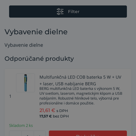
Filter
Vybavenie dielne
Vybavenie dielne
Odporúčané produkty
Multifunkčná LED COB baterka 5 W + UV
+ laser, USB nabíjanie BERG
BERG multifunkčná LED baterka s výkonom 5 W,
UV svetlom, laserom, magnetickým klipom a USB
1
nabíjaním. Robustné hliníkové telo, výborná pre
profesionálne i domáce použitie.
21,61
€
s DPH
17,57
€
bez DPH
Skladom 2 ks