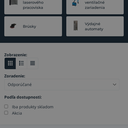
laserového
ventilačné
pracoviska
zariadenia
Výdajné
Brúsky
automaty
Zobrazenie:
Zoradenie:
Podľa dostupnosti:
Iba produkty skladom
Akcia