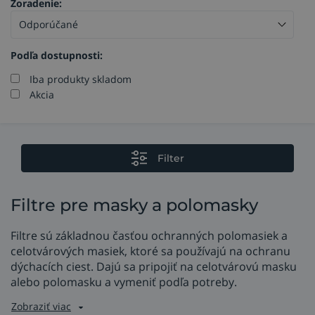
Zoradenie:
Podľa dostupnosti:
Iba produkty skladom
Akcia
Filter
Filtre pre masky a polomasky
Filtre sú základnou časťou ochranných polomasiek a
celotvárových masiek, ktoré sa používajú na ochranu
dýchacích ciest. Dajú sa pripojiť na celotvárovú masku
alebo polomasku a vymeniť podľa potreby.
Zobraziť viac