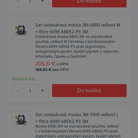
-
+
Do košíka
Set celotvárová maska 3M 6800 veľkosť M
+ filtre 6099 ABEK2-P3 3M
Celotvárová maska 6800 3M na viacnásobné
použitie, veľkosť M (stredná) s kombinovanými
filtrami 6099 ABEK2-P3 proti organickým,
anorganickým parám, kyslým plynom a výparom,
amoniaku, čpavku a časticiam.
205,31
€
s DPH
166,92
€
bez DPH
Skladom 4 ks
-
+
Do košíka
Set celotvárová maska 3M 6900 veľkosť L
+ filtre 6099 ABEK2-P3 3M
Maska 6900 3M na viacnásobné použitie, veľkosť
L s kombinovanými filtrami 6099 ABEK2-P3 proti
organickým, anorganickým parám, kyslým plynom