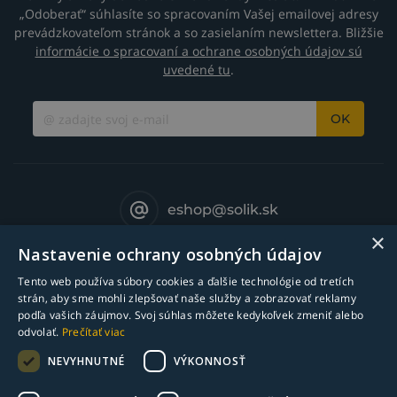
„Odoberať“ súhlasíte so spracovaním Vašej emailovej adresy
prevádzkovateľom stránok a so zasielaním newslettera. Bližšie
informácie o spracovaní a ochrane osobných údajov sú
uvedené tu
.
OK
eshop@solik.sk
×
Nastavenie ochrany osobných údajov
Tento web používa súbory cookies a ďalšie technológie od tretích
strán, aby sme mohli zlepšovať naše služby a zobrazovať reklamy
podľa vašich záujmov. Svoj súhlas môžete kedykoľvek zmeniť alebo
odvolať.
Prečítať viac
NEVYHNUTNÉ
VÝKONNOSŤ