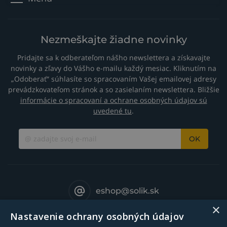
Nezmeškajte žiadne novinky
Pridajte sa k odberateľom nášho newslettera a získavajte
novinky a zľavy do Vášho e-mailu každý mesiac. Kliknutím na
„Odoberať“ súhlasíte so spracovaním Vašej emailovej adresy
prevádzkovateľom stránok a so zasielaním newslettera. Bližšie
informácie o spracovaní a ochrane osobných údajov sú
uvedené tu
.
OK
eshop@solik.sk
×
Nastavenie ochrany osobných údajov