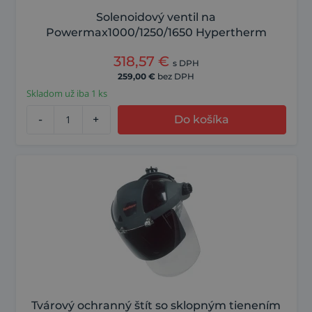
Solenoidový ventil na
Powermax1000/1250/1650 Hypertherm
318,57
€
s DPH
259,00
€
bez DPH
Skladom už iba 1 ks
-
+
Do košíka
Tvárový ochranný štít so sklopným tienením