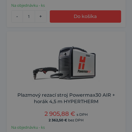
Na objednávku - ks
-
+
Do košíka
Plazmový rezací stroj Powermax30 AIR +
horák 4,5 m HYPERTHERM
2 905,88
€
s DPH
2 362,50
€
bez DPH
Na objednávku - ks