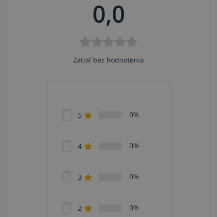
0,0
Zatiaľ bez hodnotenia
0%
5
0%
4
0%
3
0%
2