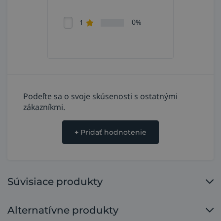
0%
1
Podeľte sa o svoje skúsenosti s ostatnými
zákazníkmi.
+
Pridať hodnotenie
Súvisiace produkty
Alternatívne produkty