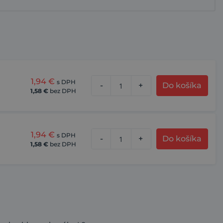
1,94
€
s DPH
-
+
Do košíka
1,58
€
bez DPH
1,94
€
s DPH
-
+
Do košíka
1,58
€
bez DPH