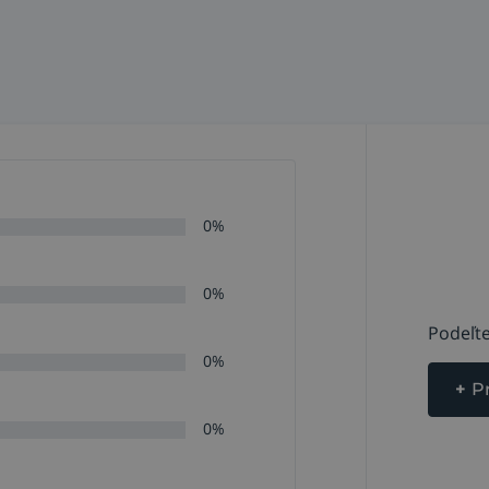
0%
0%
Podeľte
0%
+
P
0%