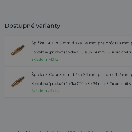
Dostupné varianty
Špička E-Cu ø 8 mm dĺžka 34 mm pre drôt 0,8 mm 
Kontaktná (prúdová) špička CTC ø 8 x 34 mm; E-Cu pre drôt
Skladom >40 ks
Špička E-Cu ø 8 mm dĺžka 34 mm pre drôt 1,2 mm 
Kontaktná (prúdová) špička CTC ø 8 x 34 mm; E-Cu pre drôt
Skladom >60 ks