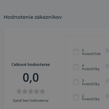
Hodnotenie zákazníkov
5
hviezdičiek
Celkové hodnotenie
4
hviezdičky
0,0
3
hviezdičky
2
hviezdičky
Zatiaľ bez hodnotenia