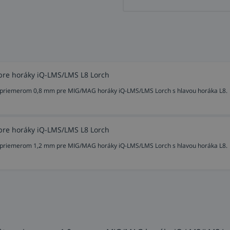
pre horáky iQ-LMS/LMS L8 Lorch
 s priemerom 0,8 mm pre MIG/MAG horáky iQ-LMS/LMS Lorch s hlavou horáka L8.
pre horáky iQ-LMS/LMS L8 Lorch
 s priemerom 1,2 mm pre MIG/MAG horáky iQ-LMS/LMS Lorch s hlavou horáka L8.