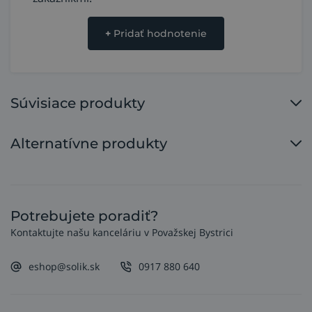
+
Pridať hodnotenie
Súvisiace produkty
Alternatívne produkty
Potrebujete poradiť?
Kontaktujte našu kanceláriu v Považskej Bystrici
eshop@solik.sk
0917 880 640