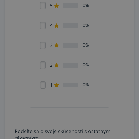
0%
5
0%
4
0%
3
0%
2
0%
1
Podeľte sa o svoje skúsenosti s ostatnými
zákazníkmi.