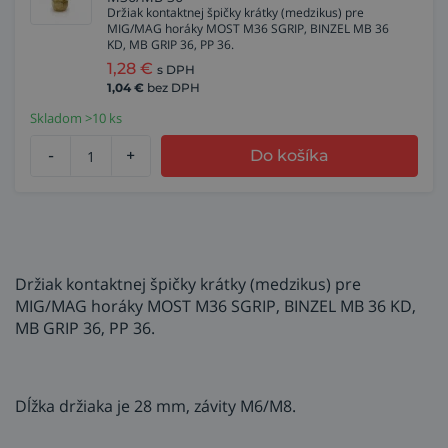
Držiak kontaktnej špičky krátky (medzikus) pre
MIG/MAG horáky MOST M36 SGRIP, BINZEL MB 36
KD, MB GRIP 36, PP 36.
1,28
€
s DPH
1,04
€
bez DPH
Skladom >10 ks
-
+
Do košíka
Držiak kontaktnej špičky krátky (medzikus) pre
MIG/MAG horáky MOST M36 SGRIP, BINZEL MB 36 KD,
MB GRIP 36, PP 36.
Dĺžka držiaka je 28 mm, závity M6/M8.