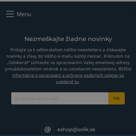
Menu
Nezmeškajte žiadne novinky
Pridajte sa k odberateľom nášho newslettera a získavajte
novinky a zľavy do Vášho e-mailu každý mesiac. Kliknutím na
„Odoberať“ súhlasíte so spracovaním Vašej emailovej adresy
prevádzkovateľom stránok a so zasielaním newslettera. Bližšie
informácie o spracovaní a ochrane osobných údajov sú
uvedené tu
.
OK
eshop@solik.sk