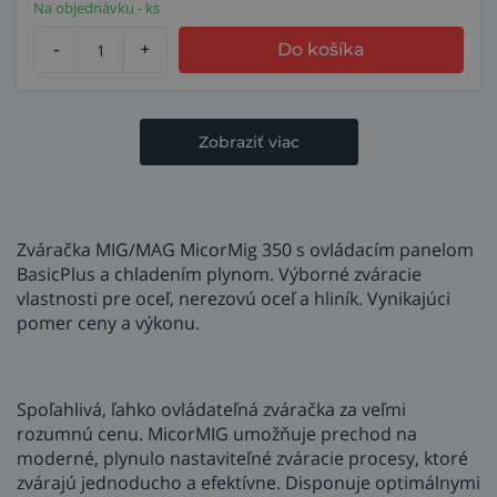
Na objednávku - ks
-
+
Do košíka
Zobraziť viac
Zváračka MIG/MAG MicorMig 350 s ovládacím panelom
BasicPlus a chladením plynom. Výborné zváracie
vlastnosti pre oceľ, nerezovú oceľ a hliník. Vynikajúci
pomer ceny a výkonu.
Spoľahlivá, ľahko ovládateľná zváračka za veľmi
rozumnú cenu. MicorMIG umožňuje prechod na
moderné, plynulo nastaviteľné zváracie procesy, ktoré
zvárajú jednoducho a efektívne. Disponuje optimálnymi