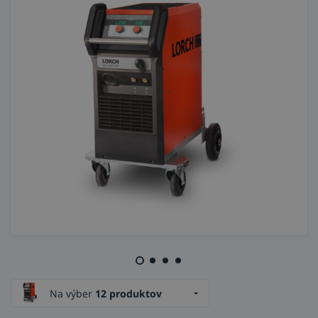
Na výber
12 produktov