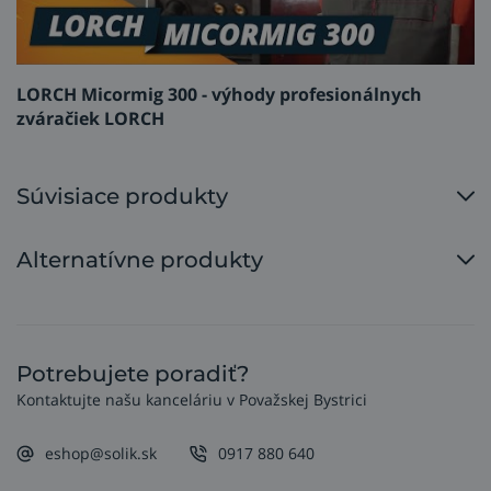
LORCH Micormig 300 - výhody profesionálnych
zváračiek LORCH
Súvisiace produkty
Alternatívne produkty
Potrebujete poradiť?
Kontaktujte našu kanceláriu v Považskej Bystrici
eshop@solik.sk
0917 880 640