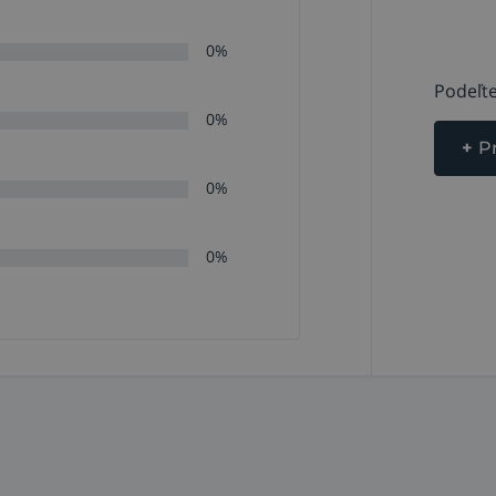
0%
Podeľte
0%
+
P
0%
0%