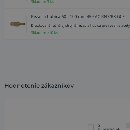
Skladom 3 ks
Rezacia hubica 60 - 100 mm 459 AC RN7/R8 GCE
Drážkovaná ručná aj strojná rezacia hubica pre rezanie acet
Skladom >10 ks
Hodnotenie zákazníkov
5
hviezdičiek