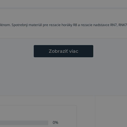
ylénom. Spotrebný materiál pre rezacie horáky R8 a rezacie nadstavce RN7, RNK7
Zobraziť viac
0%