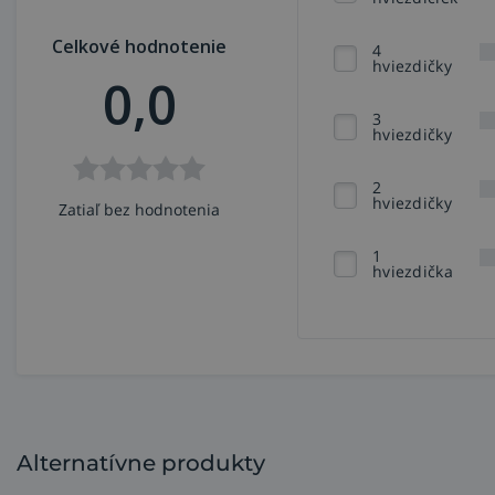
Celkové hodnotenie
4
hviezdičky
0,0
3
hviezdičky
2
hviezdičky
Zatiaľ bez hodnotenia
1
hviezdička
Alternatívne produkty