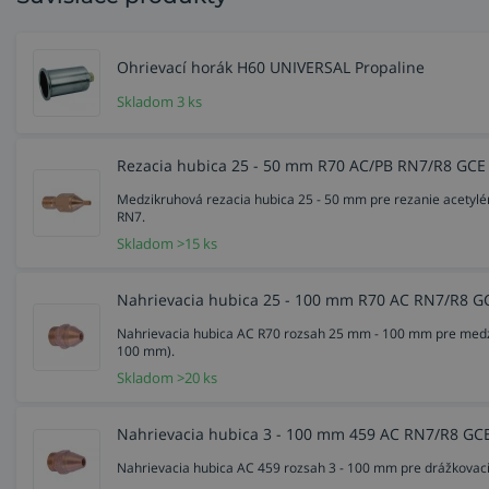
Ohrievací horák H60 UNIVERSAL Propaline
Skladom 3 ks
Rezacia hubica 25 - 50 mm R70 AC/PB RN7/R8 GCE
Medzikruhová rezacia hubica 25 - 50 mm pre rezanie acetylé
RN7.
Skladom >15 ks
Nahrievacia hubica 25 - 100 mm R70 AC RN7/R8 G
Nahrievacia hubica AC R70 rozsah 25 mm - 100 mm pre medz
100 mm).
Skladom >20 ks
Nahrievacia hubica 3 - 100 mm 459 AC RN7/R8 GC
Nahrievacia hubica AC 459 rozsah 3 - 100 mm pre drážkovaci