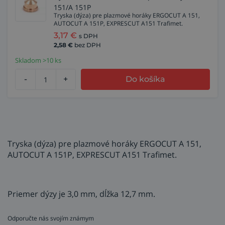
151/A 151P
Tryska (dýza) pre plazmové horáky ERGOCUT A 151,
AUTOCUT A 151P, EXPRESCUT A151 Trafimet.
3,17
€
s DPH
2,58
€
bez DPH
Skladom >10 ks
-
+
Do košíka
Tryska (dýza) pre plazmové horáky ERGOCUT A 151,
AUTOCUT A 151P, EXPRESCUT A151 Trafimet.
Priemer dýzy je 3,0 mm, dĺžka 12,7 mm.
Odporučte nás svojím známym