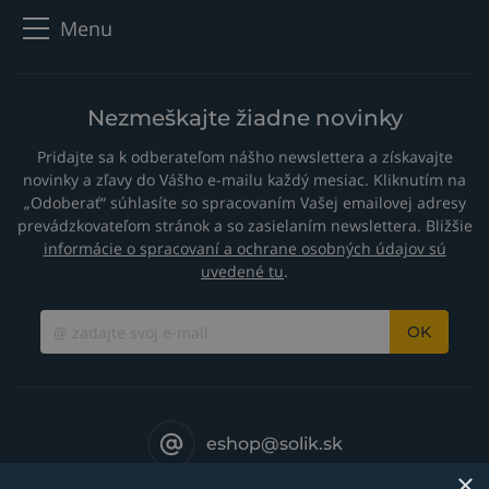
Menu
Nezmeškajte žiadne novinky
Pridajte sa k odberateľom nášho newslettera a získavajte
novinky a zľavy do Vášho e-mailu každý mesiac. Kliknutím na
„Odoberať“ súhlasíte so spracovaním Vašej emailovej adresy
prevádzkovateľom stránok a so zasielaním newslettera. Bližšie
informácie o spracovaní a ochrane osobných údajov sú
uvedené tu
.
OK
eshop@solik.sk
×