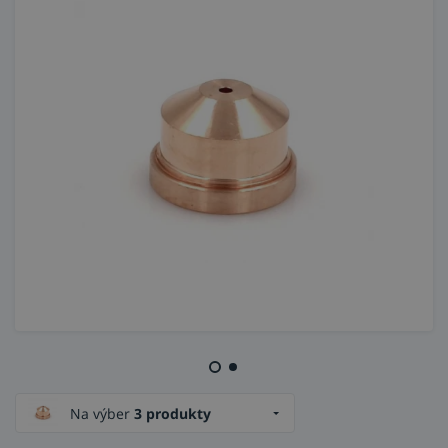
Na výber
3 produkty