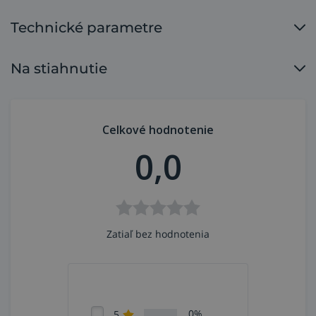
Technické parametre
Na stiahnutie
Celkové hodnotenie
0,0
Zatiaľ bez hodnotenia
0%
5