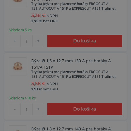
Tryska (dýza) pre plazmové horáky ERGOCUT A
151, AUTOCUT A 151P a EXPRESCUT A151 Trafimet.
3,38
€
s DPH
2,75
€
bez DPH
Skladom 5 ks
-
+
Do košíka
Dýza Ø 1,6 x 12,7 mm 130 A pre horáky A
151/A 151P
Tryska (dýza) pre plazmové horáky ERGOCUT A
151, AUTOCUT A 151P a EXPRESCUT A151 Trafimet.
3,58
€
s DPH
2,91
€
bez DPH
Skladom >10 ks
-
+
Do košíka
Dýza Ø 1,8 x 12,7 mm 140 A pre horáky A