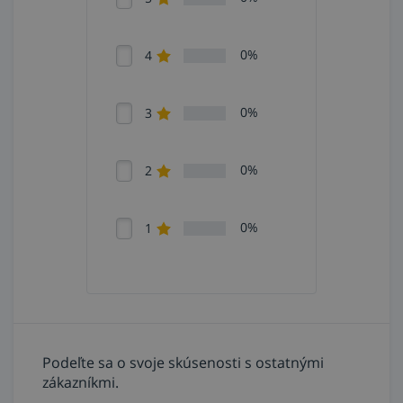
0%
4
0%
3
0%
2
0%
1
Podeľte sa o svoje skúsenosti s ostatnými
zákazníkmi.