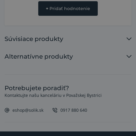
+
Pridať hodnotenie
Súvisiace produkty
Alternatívne produkty
Potrebujete poradiť?
Kontaktujte našu kanceláriu v Považskej Bystrici
eshop@solik.sk
0917 880 640