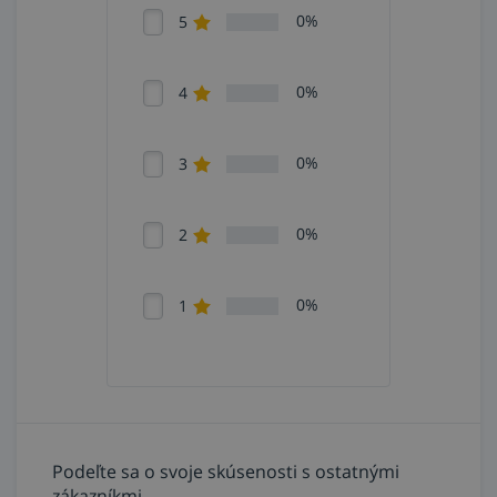
0%
5
0%
4
0%
3
0%
2
0%
1
Podeľte sa o svoje skúsenosti s ostatnými
zákazníkmi.