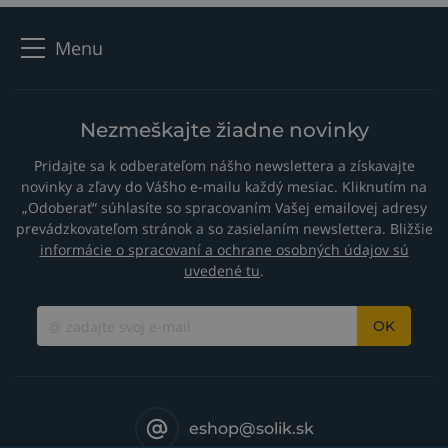
Menu
Nezmeškajte žiadne novinky
Pridajte sa k odberateľom nášho newslettera a získavajte
novinky a zľavy do Vášho e-mailu každý mesiac. Kliknutím na
„Odoberať“ súhlasíte so spracovaním Vašej emailovej adresy
prevádzkovateľom stránok a so zasielaním newslettera. Bližšie
informácie o spracovaní a ochrane osobných údajov sú
uvedené tu
.
OK
eshop@solik.sk