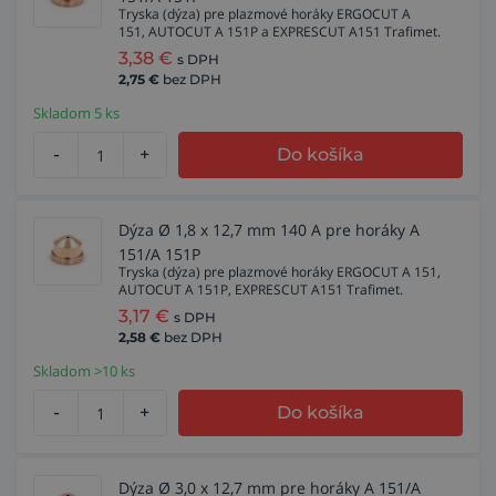
Tryska (dýza) pre plazmové horáky ERGOCUT A
151, AUTOCUT A 151P a EXPRESCUT A151 Trafimet.
3,38
€
s DPH
2,75
€
bez DPH
Skladom 5 ks
-
+
Do košíka
Dýza Ø 1,8 x 12,7 mm 140 A pre horáky A
151/A 151P
Tryska (dýza) pre plazmové horáky ERGOCUT A 151,
AUTOCUT A 151P, EXPRESCUT A151 Trafimet.
3,17
€
s DPH
2,58
€
bez DPH
Skladom >10 ks
-
+
Do košíka
Dýza Ø 3,0 x 12,7 mm pre horáky A 151/A