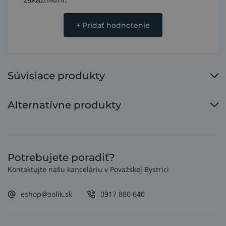
+
Pridať hodnotenie
Súvisiace produkty
Alternatívne produkty
Potrebujete poradiť?
Kontaktujte našu kanceláriu v Považskej Bystrici
eshop@solik.sk
0917 880 640