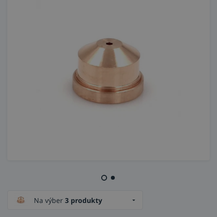
Na výber
3 produkty