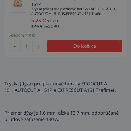
151P
Tryska (dýza) pre plazmové horáky ERGOCUT A 151,
AUTOCUT A 151P, EXPRESCUT A151 Trafimet.
4,23
€
s DPH
3,44
€
bez DPH
Skladom >10 ks
-
+
Do košíka
Tryska (dýza) pre plazmové horáky ERGOCUT A
151, AUTOCUT A 151P a EXPRESCUT A151 Trafimet.
Priemer dýzy je 1,6 mm, dĺžka 12,7 mm, odporúčané
prúdové zaťaženie 130 A.