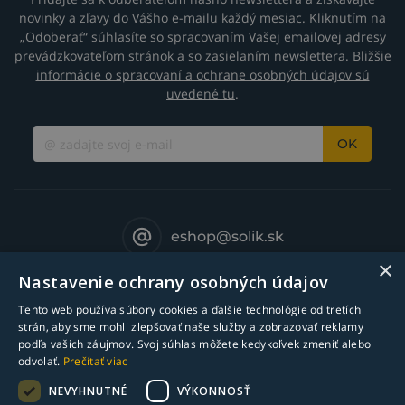
novinky a zľavy do Vášho e-mailu každý mesiac. Kliknutím na
„Odoberať“ súhlasíte so spracovaním Vašej emailovej adresy
prevádzkovateľom stránok a so zasielaním newslettera. Bližšie
informácie o spracovaní a ochrane osobných údajov sú
uvedené tu
.
OK
eshop@solik.sk
×
Nastavenie ochrany osobných údajov
Tento web používa súbory cookies a ďalšie technológie od tretích
strán, aby sme mohli zlepšovať naše služby a zobrazovať reklamy
podľa vašich záujmov. Svoj súhlas môžete kedykoľvek zmeniť alebo
odvolať.
Prečítať viac
NEVYHNUTNÉ
VÝKONNOSŤ