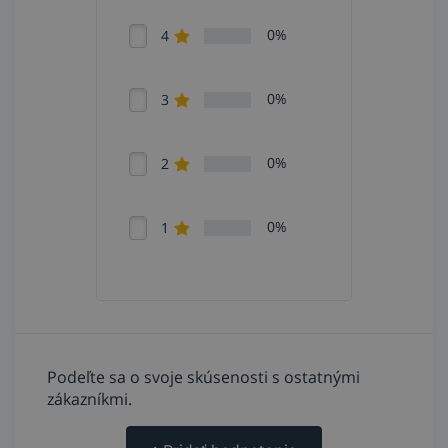
0%
4
0%
3
0%
2
0%
1
Podeľte sa o svoje skúsenosti s ostatnými
zákazníkmi.