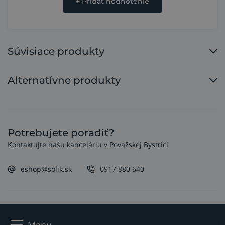
+
Pridať hodnotenie
Súvisiace produkty
Alternatívne produkty
Potrebujete poradiť?
Kontaktujte našu kanceláriu v Považskej Bystrici
eshop@solik.sk
0917 880 640