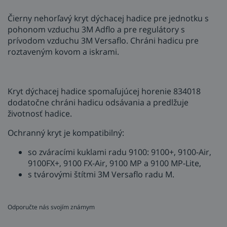
Čierny nehorľavý kryt dýchacej hadice pre jednotku s
pohonom vzduchu 3M Adflo a pre regulátory s
prívodom vzduchu 3M Versaflo. Chráni hadicu pre
roztaveným kovom a iskrami.
Kryt dýchacej hadice spomaľujúcej horenie 834018
dodatočne chráni hadicu odsávania a predlžuje
životnosť hadice.
Ochranný kryt je kompatibilný:
so zváracími kuklami radu 9100: 9100+, 9100-Air,
9100FX+, 9100 FX-Air, 9100 MP a 9100 MP-Lite,
s tvárovými štítmi 3M Versaflo radu M.
Odporučte nás svojím známym