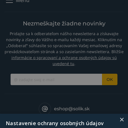
Menu
Nezmeškajte žiadne novinky
Pridajte sa k odberateľom nášho newslettera a získavajte
novinky a zľavy do Vášho e-mailu každý mesiac. Kliknutím na
„Odoberať“ súhlasíte so spracovaním Vašej emailovej adresy
prevádzkovateľom stránok a so zasielaním newslettera. Bližšie
informácie o spracovaní a ochrane osobných údajov sú
uvedené tu
.
OK
eshop@solik.sk
×
Nastavenie ochrany osobných údajov