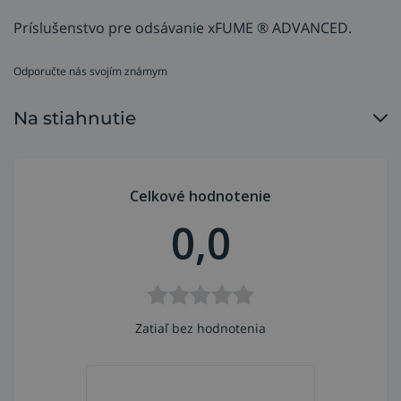
Príslušenstvo pre odsávanie xFUME ® ADVANCED.
Odporučte nás svojím známym
Na stiahnutie
Celkové hodnotenie
0,0
Zatiaľ bez hodnotenia