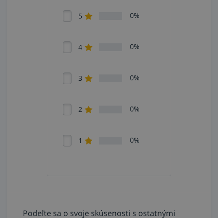
0%
5
0%
4
0%
3
0%
2
0%
1
Podeľte sa o svoje skúsenosti s ostatnými