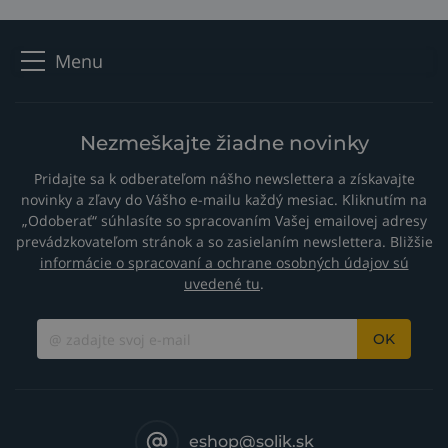
Menu
Nezmeškajte žiadne novinky
Pridajte sa k odberateľom nášho newslettera a získavajte
novinky a zľavy do Vášho e-mailu každý mesiac. Kliknutím na
„Odoberať“ súhlasíte so spracovaním Vašej emailovej adresy
prevádzkovateľom stránok a so zasielaním newslettera. Bližšie
informácie o spracovaní a ochrane osobných údajov sú
uvedené tu
.
OK
eshop@solik.sk