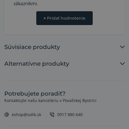
zákazníkmi.
+
Pridať hodnotenie
Súvisiace produkty
Alternatívne produkty
Potrebujete poradiť?
Kontaktujte našu kanceláriu v Považskej Bystrici
eshop@solik.sk
0917 880 640