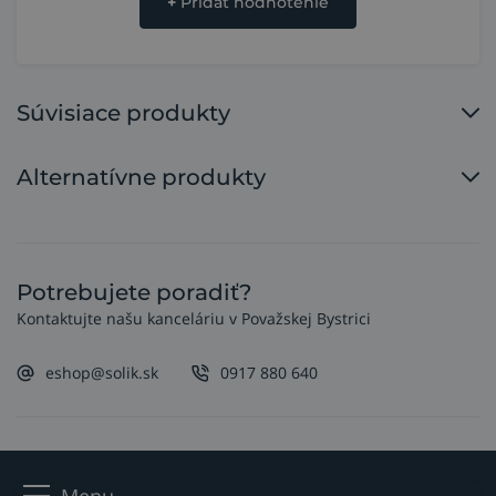
+
Pridať hodnotenie
Súvisiace produkty
Alternatívne produkty
Potrebujete poradiť?
Kontaktujte našu kanceláriu v Považskej Bystrici
eshop@solik.sk
0917 880 640