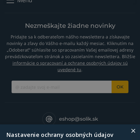
Menu
Nezmeškajte žiadne novinky
Pridajte sa k odberateľom nášho newslettera a získavajte
novinky a zľavy do Vášho e-mailu každý mesiac. Kliknutím na
„Odoberať“ súhlasíte so spracovaním Vašej emailovej adresy
prevádzkovateľom stránok a so zasielaním newslettera. Bližšie
informácie o spracovaní a ochrane osobných údajov sú
uvedené tu
.
OK
eshop@solik.sk
×
Nastavenie ochrany osobných údajov