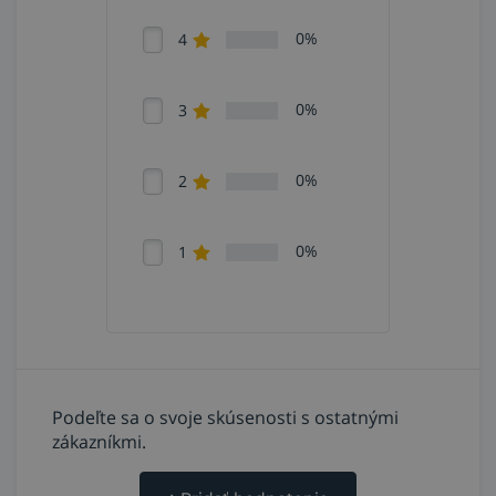
0%
4
0%
3
0%
2
0%
1
Podeľte sa o svoje skúsenosti s ostatnými
zákazníkmi.