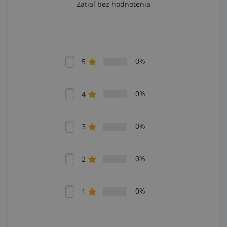
Zatiaľ bez hodnotenia
0%
5
0%
4
0%
3
0%
2
0%
1