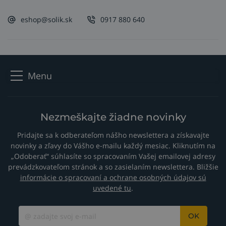
eshop@solik.sk
0917 880 640
Menu
Nezmeškajte žiadne novinky
Pridajte sa k odberateľom nášho newslettera a získavajte
novinky a zľavy do Vášho e-mailu každý mesiac. Kliknutím na
„Odoberať“ súhlasíte so spracovaním Vašej emailovej adresy
prevádzkovateľom stránok a so zasielaním newslettera. Bližšie
informácie o spracovaní a ochrane osobných údajov sú
uvedené tu
.
OK