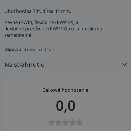
Uhol horáka 70°, dĺžka 44 mm.
Pevné (PWP), flexibilné (PWP FX) a
flexibilné predĺžené (PWP FXL) telá horáka sú
zameniteľné.
Odporučte nás svojím známym
Na stiahnutie
Celkové hodnotenie
0,0