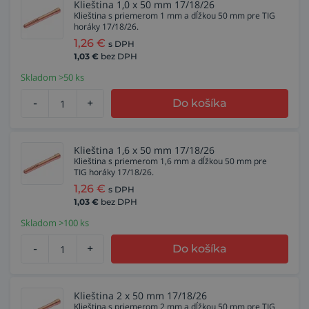
Klieština 1,0 x 50 mm 17/18/26
Klieština s priemerom 1 mm a dĺžkou 50 mm pre TIG
horáky 17/18/26.
1,26
€
s DPH
1,03
€
bez DPH
Skladom >50 ks
-
+
Do košíka
Klieština 1,6 x 50 mm 17/18/26
Klieština s priemerom 1,6 mm a dĺžkou 50 mm pre
TIG horáky 17/18/26.
1,26
€
s DPH
1,03
€
bez DPH
Skladom >100 ks
-
+
Do košíka
Klieština 2 x 50 mm 17/18/26
Klieština s priemerom 2 mm a dĺžkou 50 mm pre TIG