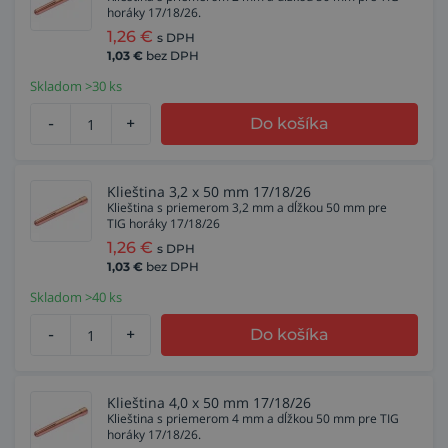
horáky 17/18/26.
1,26
€
s DPH
1,03
€
bez DPH
Skladom >30 ks
-
+
Do košíka
Klieština 3,2 x 50 mm 17/18/26
Klieština s priemerom 3,2 mm a dĺžkou 50 mm pre
TIG horáky 17/18/26
1,26
€
s DPH
1,03
€
bez DPH
Skladom >40 ks
-
+
Do košíka
Klieština 4,0 x 50 mm 17/18/26
Klieština s priemerom 4 mm a dĺžkou 50 mm pre TIG
horáky 17/18/26.