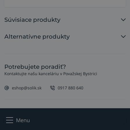
Súvisiace produkty
Alternatívne produkty
Potrebujete poradiť?
Kontaktujte našu kanceláriu v Považskej Bystrici
eshop@solik.sk
0917 880 640
Menu