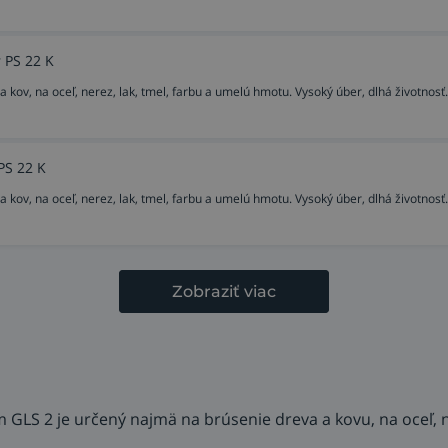
 PS 22 K
 kov, na oceľ, nerez, lak, tmel, farbu a umelú hmotu. Vysoký úber, dlhá životnosť.
PS 22 K
 kov, na oceľ, nerez, lak, tmel, farbu a umelú hmotu. Vysoký úber, dlhá životnosť.
Zobraziť viac
 GLS 2 je určený najmä na brúsenie dreva a kovu, na oceľ, n