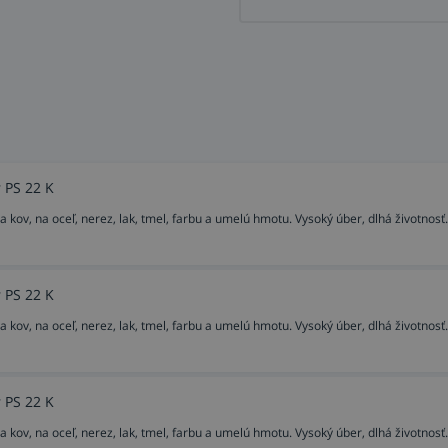
 PS 22 K
 kov, na oceľ, nerez, lak, tmel, farbu a umelú hmotu. Vysoký úber, dlhá životnosť.
 PS 22 K
 kov, na oceľ, nerez, lak, tmel, farbu a umelú hmotu. Vysoký úber, dlhá životnosť.
 PS 22 K
 kov, na oceľ, nerez, lak, tmel, farbu a umelú hmotu. Vysoký úber, dlhá životnosť.