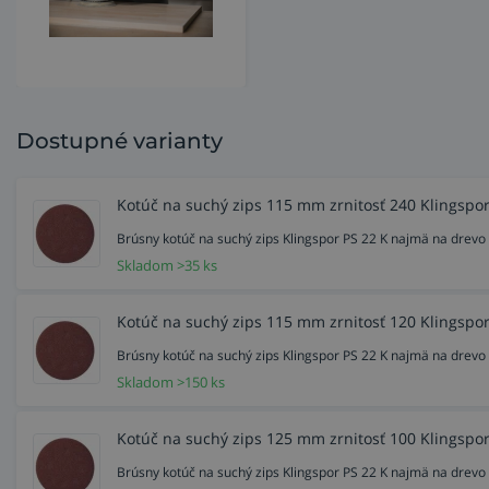
Dostupné varianty
Kotúč na suchý zips 115 mm zrnitosť 240 Klingspor
Brúsny kotúč na suchý zips Klingspor PS 22 K najmä na drevo a
Skladom >35 ks
Kotúč na suchý zips 115 mm zrnitosť 120 Klingspor
Brúsny kotúč na suchý zips Klingspor PS 22 K najmä na drevo a
Skladom >150 ks
Kotúč na suchý zips 125 mm zrnitosť 100 Klingspor
Brúsny kotúč na suchý zips Klingspor PS 22 K najmä na drevo a