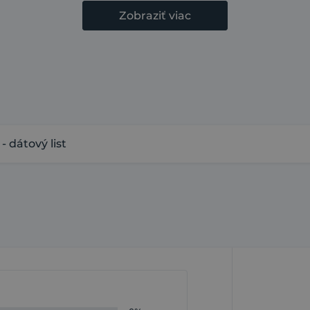
Zobraziť viac
 dátový list