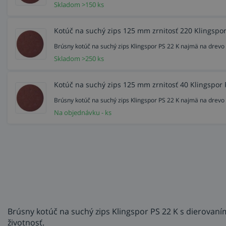
Skladom >150 ks
Kotúč na suchý zips 125 mm zrnitosť 220 Klingspor
Brúsny kotúč na suchý zips Klingspor PS 22 K najmä na drevo a
Skladom >250 ks
Kotúč na suchý zips 125 mm zrnitosť 40 Klingspor 
Brúsny kotúč na suchý zips Klingspor PS 22 K najmä na drevo a
Na objednávku - ks
Brúsny kotúč na suchý zips Klingspor PS 22 K s dierovaním
životnosť.