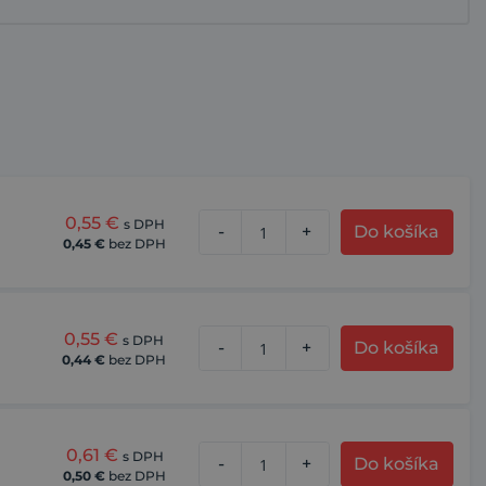
0,55
€
s DPH
-
+
Do košíka
0,45
€
bez DPH
0,55
€
s DPH
-
+
Do košíka
0,44
€
bez DPH
0,61
€
s DPH
-
+
Do košíka
0,50
€
bez DPH