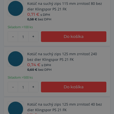
Kotúč na suchý zips 115 mm zrnitosť 80 bez
dier Klingspor PS 21 FK
0,71
€
s DPH
0,58
€
bez DPH
Skladom >100 ks
-
+
Do košíka
Kotúč na suchý zips 125 mm zrnitosť 240
bez dier Klingspor PS 21 FK
0,74
€
s DPH
0,60
€
bez DPH
Skladom >500 ks
-
+
Do košíka
Kotúč na suchý zips 125 mm zrnitosť 40 bez
dier Klingspor PS 21 FK