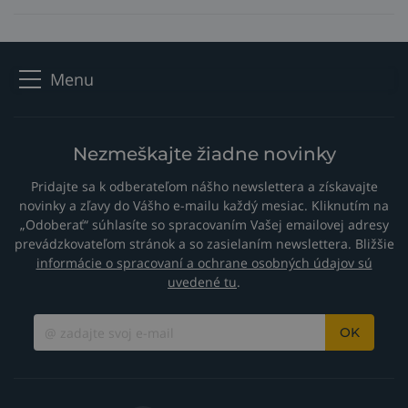
Menu
Nezmeškajte žiadne novinky
Pridajte sa k odberateľom nášho newslettera a získavajte
novinky a zľavy do Vášho e-mailu každý mesiac. Kliknutím na
„Odoberať“ súhlasíte so spracovaním Vašej emailovej adresy
prevádzkovateľom stránok a so zasielaním newslettera. Bližšie
informácie o spracovaní a ochrane osobných údajov sú
uvedené tu
.
OK