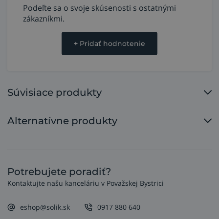
Podeľte sa o svoje skúsenosti s ostatnými
zákazníkmi.
+
Pridať hodnotenie
Súvisiace produkty
Alternatívne produkty
Potrebujete poradiť?
Kontaktujte našu kanceláriu v Považskej Bystrici
eshop@solik.sk
0917 880 640