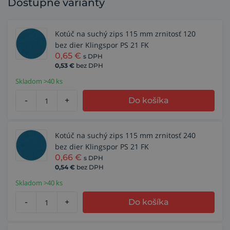
Dostupné varianty
Kotúč na suchý zips 115 mm zrnitosť 120
bez dier Klingspor PS 21 FK
0,65
€
s DPH
0,53
€
bez DPH
Skladom >40 ks
-
+
Do košíka
Kotúč na suchý zips 115 mm zrnitosť 240
bez dier Klingspor PS 21 FK
0,66
€
s DPH
0,54
€
bez DPH
Skladom >40 ks
-
+
Do košíka