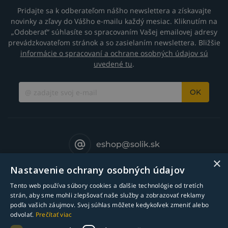
Pridajte sa k odberateľom nášho newslettera a získavajte
novinky a zľavy do Vášho e-mailu každý mesiac. Kliknutím na
„Odoberať“ súhlasíte so spracovaním Vašej emailovej adresy
prevádzkovateľom stránok a so zasielaním newslettera. Bližšie
informácie o spracovaní a ochrane osobných údajov sú
uvedené tu
.
OK
eshop@solik.sk
×
Nastavenie ochrany osobných údajov
Tento web používa súbory cookies a ďalšie technológie od tretích
strán, aby sme mohli zlepšovať naše služby a zobrazovať reklamy
podľa vašich záujmov. Svoj súhlas môžete kedykoľvek zmeniť alebo
odvolať.
Prečítať viac