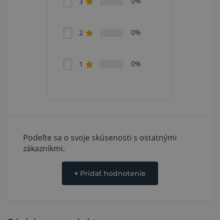
0%
3
0%
2
0%
1
Podeľte sa o svoje skúsenosti s ostatnými
zákazníkmi.
+
Pridať hodnotenie