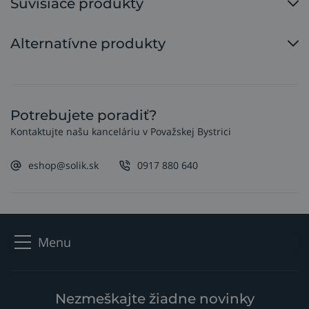
Súvisiace produkty
Alternatívne produkty
Potrebujete poradiť?
Kontaktujte našu kanceláriu v Považskej Bystrici
eshop@solik.sk
0917 880 640
Menu
Nezmeškajte žiadne novinky