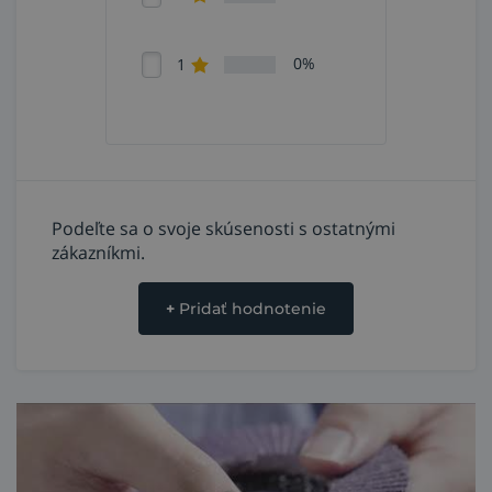
0%
1
Podeľte sa o svoje skúsenosti s ostatnými
zákazníkmi.
+
Pridať hodnotenie