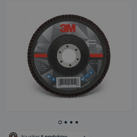
Na výber
5 produktov