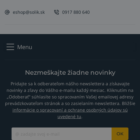
eshop@solik.sk
0917 880 640
Menu
Nezmeškajte žiadne novinky
Pridajte sa k odberateľom nášho newslettera a získavajte
novinky a zľavy do Vášho e-mailu každý mesiac. Kliknutím na
„Odoberať“ súhlasíte so spracovaním Vašej emailovej adresy
prevádzkovateľom stránok a so zasielaním newslettera. Bližšie
informácie o spracovaní a ochrane osobných údajov sú
uvedené tu
.
OK