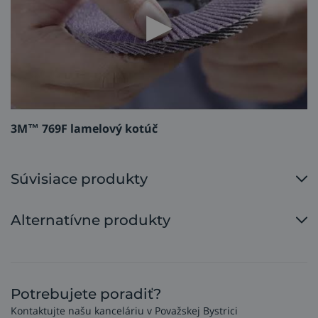
3M™ 769F lamelový kotúč
Súvisiace produkty
Alternatívne produkty
Potrebujete poradiť?
Kontaktujte našu kanceláriu v Považskej Bystrici