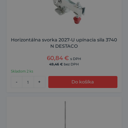
Horizontálna svorka 2027-U upínacia sila 3740
N DESTACO
60,84
€
s DPH
49,46
€
bez DPH
Skladom 2 ks
-
+
Do košíka