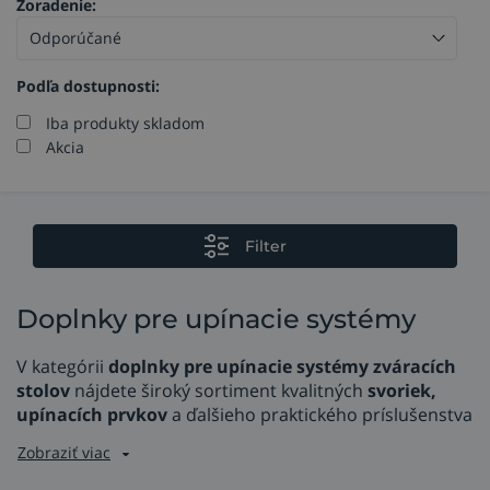
Zoradenie:
Podľa dostupnosti:
Iba produkty skladom
Akcia
Filter
Doplnky pre upínacie systémy
V kategórii
doplnky pre upínacie systémy zváracích
stolov
nájdete široký sortiment kvalitných
svoriek,
upínacích prvkov
a ďalšieho praktického príslušenstva
Zobraziť viac