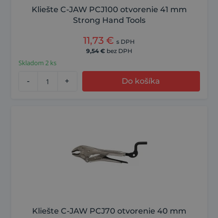
Kliešte C-JAW PCJ100 otvorenie 41 mm
Strong Hand Tools
11,73
€
s DPH
9,54
€
bez DPH
Skladom 2 ks
-
+
Do košíka
Kliešte C-JAW PCJ70 otvorenie 40 mm