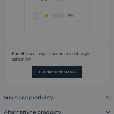
0%
1
Podeľte sa o svoje skúsenosti s ostatnými
zákazníkmi.
+
Pridať hodnotenie
Súvisiace produkty
Alternatívne produkty