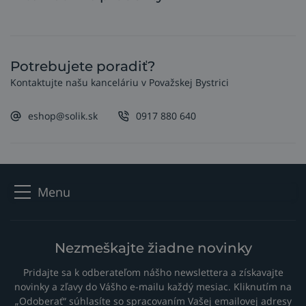
Potrebujete poradiť?
Kontaktujte našu kanceláriu v Považskej Bystrici
eshop@solik.sk
0917 880 640
Menu
Nezmeškajte žiadne novinky
Pridajte sa k odberateľom nášho newslettera a získavajte
novinky a zľavy do Vášho e-mailu každý mesiac. Kliknutím na
„Odoberať“ súhlasíte so spracovaním Vašej emailovej adresy