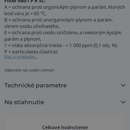
Filter ABE1 P R SL:
A = ochrana proti organickým plynom a parám, ktorých
bod varu je > 65 °C,
B = ochrana proti anorganickým plynom a parám,
okrem oxidu uhoľnatého,
E = ochrana proti oxidu siričitému a niektorým kyslým
parám a plynom,
1 = nízka absorpčná trieda - < 1 000 ppm (0,1 obj. %)
P = particulates (častice)
Viac o produkte...
R = replaceable (vymeniteľný)
SL - testovanie odolnosti proti chloridu sódnemu a
parafínovému oleju.
Odporučte nás svojím známym
Príslušenstvo pre systém núteného prúdenia vzduchu
Technické parametre
MOST PX-FLOW.
Na stiahnutie
Celkové hodnotenie