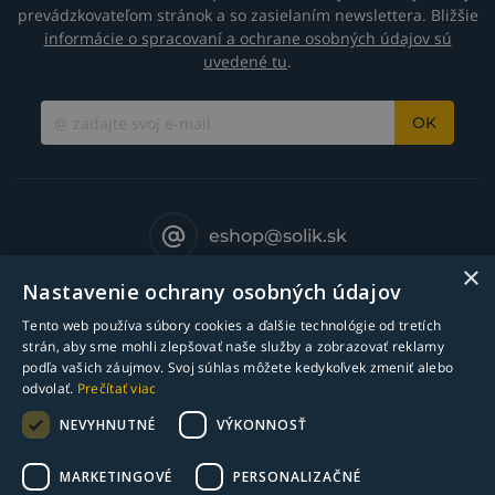
prevádzkovateľom stránok a so zasielaním newslettera. Bližšie
informácie o spracovaní a ochrane osobných údajov sú
uvedené tu
.
OK
eshop@solik.sk
×
Nastavenie ochrany osobných údajov
Tento web používa súbory cookies a ďalšie technológie od tretích
strán, aby sme mohli zlepšovať naše služby a zobrazovať reklamy
podľa vašich záujmov. Svoj súhlas môžete kedykoľvek zmeniť alebo
odvolať.
Prečítať viac
NEVYHNUTNÉ
VÝKONNOSŤ
MARKETINGOVÉ
PERSONALIZAČNÉ