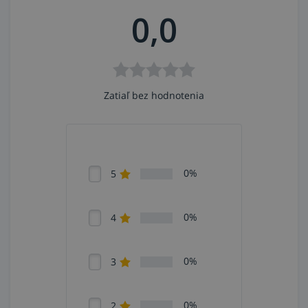
0,0
Zatiaľ bez hodnotenia
0%
5
0%
4
0%
3
0%
2