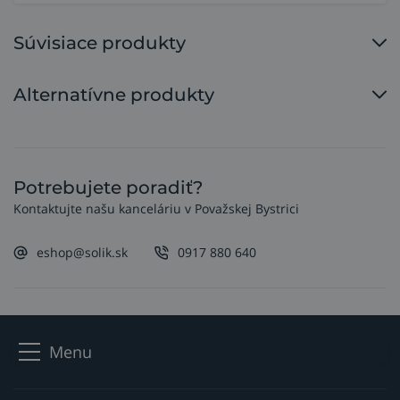
Súvisiace produkty
Alternatívne produkty
Potrebujete poradiť?
Kontaktujte našu kanceláriu v Považskej Bystrici
eshop@solik.sk
0917 880 640
Menu